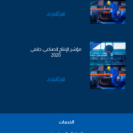
اقرأ المزيد
مؤشر الإنتاج الصناعي، جانفي
2020
اقرأ المزيد
الخدمات