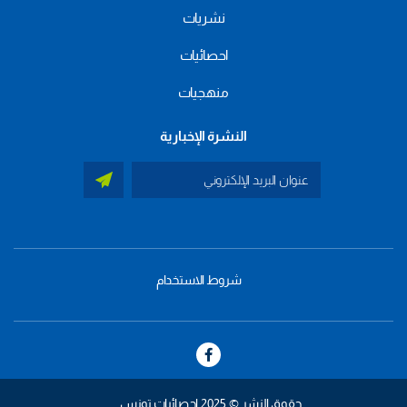
نشريات
احصائيات
منهجيات
النشرة الإخبارية
شروط الاستخدام
menu
footer
bas
حقوق النشر © 2025 إحصائيات تونس