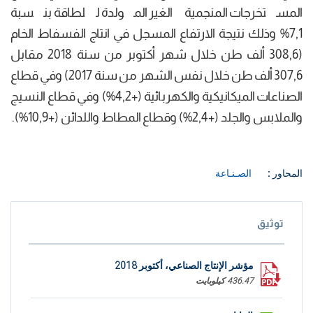
المستخرجات المنجمية الغير المولدة للطاقة بنسبة
7,1% وذلك نتيجة الارتفاع المسجل في انتاج الفسفاط الخام
(308,6 ألف طن خلال شهر أكتوبر من سنة 2018 مقابل
307,6 ألف طن خلال نفس الشهر من سنة 2017) وفي قطاع
الصناعات الميكانيكية والكهربائية (+4,2%) وفي قطاع النسيج
والملابس والجلد (+2,4%) وقطاع المطاط واللدائن (+10,9%).
المحاور :
الصـنـاعة
توثيق
مؤشر الإنتاج الصناعي، أكتوبر 2018
436.47 كيلوبايت