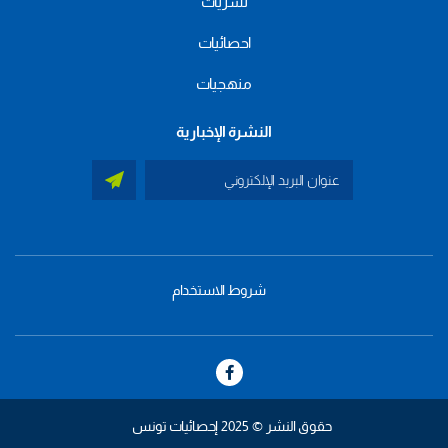
نشريات
احصائيات
منهجيات
النشرة الإخبارية
شروط الاستخدام
menu
footer
bas
حقوق النشر © 2025 إحصائيات تونس