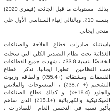
بذلك مستويات ما قبل الجائحة (فيفري 2020)
بنسبة 10٪. وبالتالي إنهاء السداسي الأول على
منحى إيجابي
.
باستثناء صادرات قطاع الفلاحة والصناعات
الغذائية تحت نظام التصدير الكلي
التي سجلت
انخفاضًا بنسبة 33.8٪ ، شهدت جميع القطاعات
تحت النظامين تطورا ايجابيا، نذكر قطاع
الفسفات ومشتقاته (+55.4٪) والطاقة وزيوت
التشحيم (+ 38.7٪) ، المنسوجات والملابس
والجلود (
18.4+٪). و كذلك قطاع الصناعات
الميكانيكية والكهربائية (+15.1٪) الذي ساهم
بأكبر نسبة في التحسن العام للصادرات ،