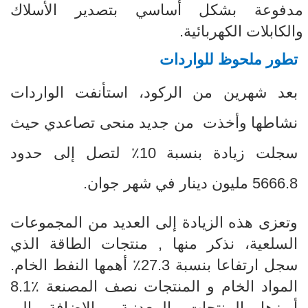
مدفوعة بشكل أساسي بتصدير الأسلاك
والكابلات الكهربائية.
تطور ملحوظ للواردات
بعد شهرين من الركود، استأنفت الواردات
نشاطها وأخذت
من جديد منحى تصاعدي حيث
سجلت زيادة بنسبة 10٪ لتصل إلى حدود
5666.8 مليون دينار في شهر جوان.
وتعزى هذه الزيادة إلى العديد من المجموعات
السلعية، نذكر منها , منتجات الطاقة الذي
سجل ارتفاعا بنسبة 27.3٪ أهمها النفط الخام.
المواد الخام و المنتجات نصف المصنعة
8.1٪
أبرزها المنتجات المعدنية. بالإضافة الى