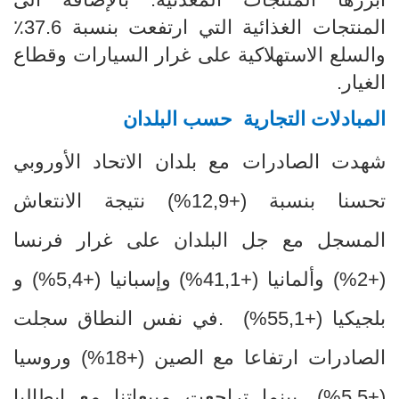
المنتجات الغذائية التي ارتفعت بنسبة 37.6٪
والسلع الاستهلاكية على غرار السيارات وقطاع
الغيار.
المبادلات التجارية حسب البلدان
شهدت الصادرات مع بلدان الاتحاد الأوروبي
تحسنا بنسبة (
+
12,9
%
) نتيجة الانتعاش
المسجل مع جل البلدان على غرار فرنسا
(+2
%
) وألمانيا (+41,1
%
) وإسبانيا (+5,4
%
) و
بلجيكيا (+55,1
%
) .في نفس النطاق سجلت
الصادرات ارتفاعا مع
الصين (+18
%
) وروسيا
(+5,5
%
). بينما تراجعت مبيعاتنا مع إيطاليا