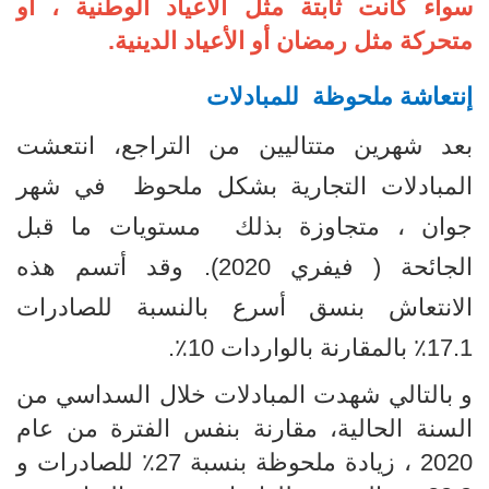
سواء كانت ثابتة مثل الأعياد الوطنية ، أو
متحركة مثل رمضان أو الأعياد الدينية.
إنتعاشة ملحوظة للمبادلات
بعد شهرين متتاليين من التراجع، انتعشت
المبادلات التجارية بشكل ملحوظ في شهر
جوان ، متجاوزة بذلك مستويات ما قبل
الجائحة ( فيفري 2020). وقد أتسم هذه
الانتعاش بنسق أسرع بالنسبة للصادرات
17.1٪ بالمقارنة بالواردات 10٪.
و بالتالي شهدت المبادلات خلال السداسي من
السنة الحالية،
مقارنة بنفس الفترة من عام
2020 ، زيادة ملحوظة بنسبة 27٪ للصادرات و