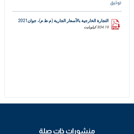
توثيق
التجارة الخارجية بالأسعار الجارية (م.ظ.م)، جوان2021
834.19 كيلوبايت
منشورات ذات صلة