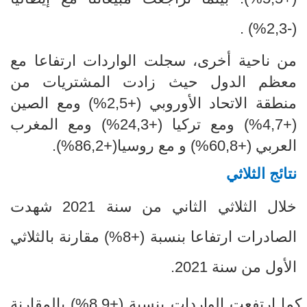
) .
%
(-2,3
من ناحية أخرى، سجلت الواردات ارتفاعا مع
معظم الدول حيث زادت المشتريات من
منطقة الاتحاد الأوروبي (+2,5
%) ومع الصين
(+4,7%) ومع تركيا (+24,3%) ومع المغرب
العربي (+60,8%) و مع روسيا(+86,2%).
نتائج الثلاثي
خلال الثلاثي الثاني من سنة 2021 شهدت
الصادرات ارتفاعا بنسبة (+8
%
) مقارنة بالثلاثي
الأول من سنة 2021.
كما ارتفعت الواردات بنسبة (+8,9
%
) بالمقارنة