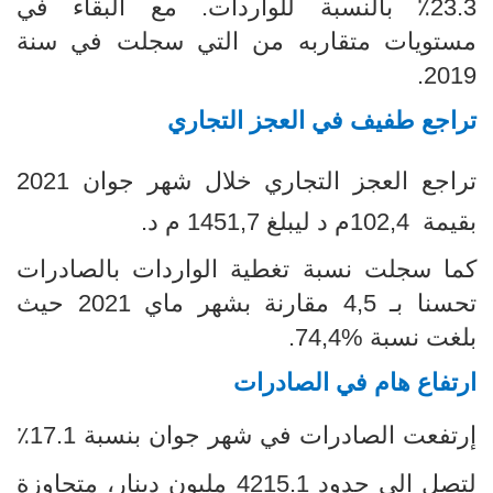
23.3٪ بالنسبة للواردات. مع البقاء في
مستويات متقاربه من التي سجلت في سنة
2019.
تراجع طفيف في العجز التجاري
تراجع العجز التجاري خلال شهر جوان 2021
بقيمة
102,4
م د ليبلغ 1451,7 م د.
كما سجلت نسبة تغطية الواردات بالصادرات
تحسنا بـ 4,5 مقارنة بشهر ماي 2021 حيث
بلغت نسبة
74,4%.
ارتفاع هام في الصادرات
إرتفعت الصادرات
في شهر جوان بنسبة 17.1٪
لتصل الى حدود 4215.1 مليون دينار، متجاوزة