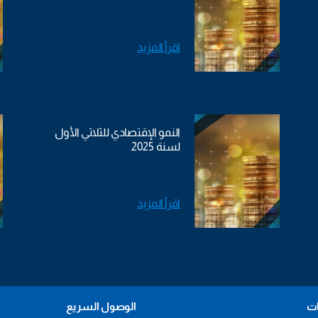
اقرأ المزيد
النمو الإقتصادي للثلاثي الأول
لسنة 2025
اقرأ المزيد
ات
الوصول السريع