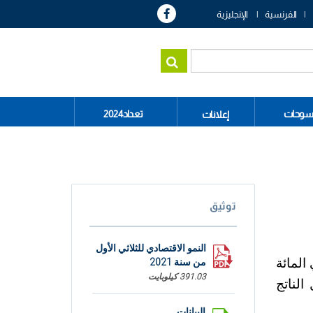
الفرنسية
الإنجليزية
سوحات
تعداد2024
إعلانات
توثيق
النمو الاقتصادي للثلاثي الأول
 السنة السابقة خلال الثلاثي الأول من سنة 2021 بنسبة بلغت 3 في المائة
من سنة 2021
391.03 كيلوبايت
لرابع من سنة 2020 ، فقد سجل الناتج
البيانات