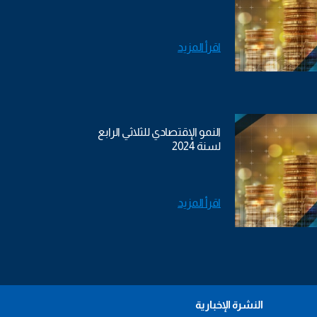
اقرأ المزيد
النمو الإقتصادي للثلاثي الرابع
لسنة 2024
اقرأ المزيد
النشرة الإخبارية