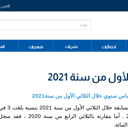
العربي
نشريات
الم
احصائيات
منهجيات
أول من سنة 2021
2021
تراجع الناتج المحلي الإجمالي بأسعار
(3- %) مقارنة بالثلاثي الأول من سنة 2020 . أما مقارنة بالثلاثي ا
.