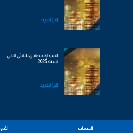
اقرأ المزيد
النمو الإقتصادي للثلاثي الثاني
لسنة 2025
اقرأ المزيد
الخدمات
الأدو