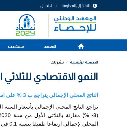
تجاوز
النفاذ إلى المعلومة
الاتصال
إلى
menu
المحتوى
header
الرئيسي
الصفحة
Main
المعهد
مستجدات
الرئيسية
navigation
الصفحة الرئيسية
نشريات
النمو الاقتصادي للثلاثي ال
الناتج المحلي الإجمالي يتراجع ب 3 % على اساس سنوي خلال الثلاثي الأول من سنة
المحلي لإجمالي ارتفاعا طفيفا بنسبة 0.1 في المائة