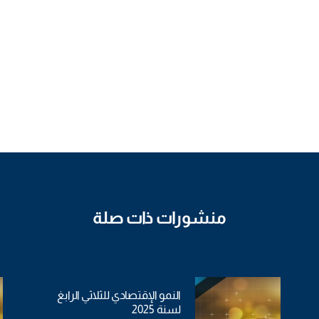
منشورات ذات صلة
النمو الإقتصادي للثلاثي الرابغ
لسنة 2025