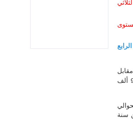
ثلاثي
على المستوى
ة بالثلاثي الرابع
ل
3486,8 ألفا خلال الثلاثي الرابع من سنة 2021، مسجلا بذلك تراجعا يقدر بحوالي 93,6 ألف
بحوالي
من سنة