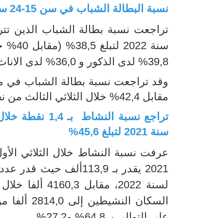
نسبة البطالة الشباب في سن 15-24 سنة
تراجعت
سنة 2022 لتبلغ 38,5%
)
مقابل 40% خلال الثلاثي الرابع من سنة 2021
39,8% لدى الذكور و 36,0% لدى الاناث
وقد
تراجعت
مقابل 42,4% خلال الثلاثي الثالث من نفس السنة
سنة 2021 لتبلغ 45,6%
على التوالي بـ 64,8% و27,2%.