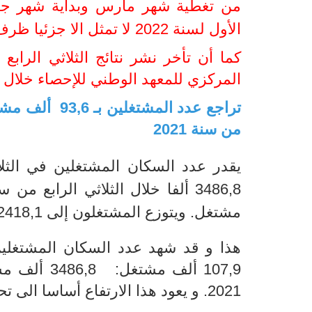
من تغطية شهر مارس وبداية شهر جا
الأول لسنة 2022 لا تمثل الا جزئيا ظرف سوق الشغل في الفترة المرجعية
كما
المركزي للمعهد الوطني للإحصاء خلال
تراجع عدد المشتغلين بـ
93,6
من سنة 2021
يقدر عدد السكان المشتغلين في الثلا
مشتغل
. و
يتوزع المشتغلون إلى 2418,1 ألف مشتغل من الذكور و975,1 ألفا من الإناث
هذا و قد شهد عدد
السكان المشتغلين
107,9 ألف مشتغل: 3486,8 ألف مشتغل، مقابل
2021
. و يعود هذا الارتفاع أساسا الى 