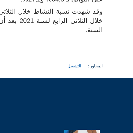
خلال الثلاثي الرابع لسنة 2021 بعد أن كانت في حدود 46,5
السنة.
المحاور :
التشغيل