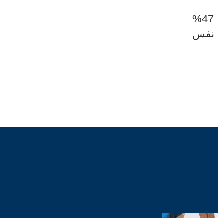
وقد شهدت نسبة النشاط خلال الثلاثي الرابع لسنة 2021 ارتفاعا قدّر بـ 0,5 نقطة ليبلغ 47%
ن نفس