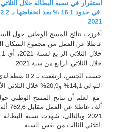
في حدود 16.1 % بعد انخفاضها بـ
2
2021
أفرزت نتائج المسح الوطني حول السك
عاطلا عن العمل
م
ن مجموع السكان النشي
خلال الثلاثي الرابع لسنة 2021
، أي 16,1
خلال الثلاثي الرابع من سنة 2021
.
حسب الجنس، ارتفعت
التوالي
14,1
%
و20,9
%
خلال الثلاثي
الأ
مع العلم أن نتائج المسح الوطني حول
ألف عاطلا عن العمل مقابل 762,6
ألف 
2021
وبالتالي
،
شهدت نسبة البطالة ت
الثلاثي الثالث من نفس السنة.