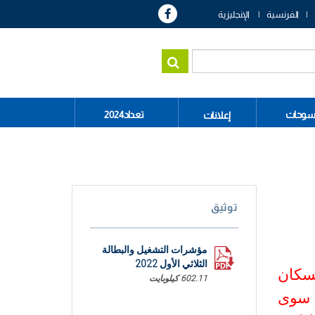
الفرنسية
الإنجليزية
سوحات
تعداد2024
إعلانات
توثيق
مؤشرات التشغيل والبطالة
الثلاثي الأول 2022
لسكان
602.11 كيلوبايت
 سوى