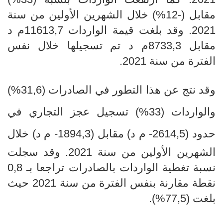
مقابل (-12%) خلال الشهرين الأولين
من سنة
2021. وقد بلغت قيمة الواردات 11613,7م د
مقابل 8733,3م د تم تسجيلها خلال نفس
الفترة من سنة 2021.
وقد نتج عن هذا التطور
في الصادرات (31,6
%
)
والواردات (33
%
) تسجيل عجز التجاري في
حدود
(2614,5- م
د) مقابل (1894,3
- م د) خلال
الشهرين الأولين
من سنة 2021. وقد سجلت
نسبة تغطية الواردات بالصادرات تراجعا بـ 0,8
نقطة مقارنة بنفس الفترة
من سنة 2021 حيث
بلغت
(77,5%).