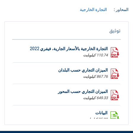
المحاور :
التجارة الخارجية
توثيق
التجارة الخارجية بالأسعار الجارية، فيفري 2022
110.74 كيلوبايت
الميزان التجاري حسب البلدان
867.76 كيلوبايت
الميزان التجاري حسب المحور
649.33 كيلوبايت
البيانات
35.28 كيلوبايت