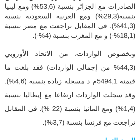
الصادرات مع الجزائر بنسبة (53,6%) ومع ليبيا
بنسبة(29,3%) ومع العربية السعودية بنسبة
(41,3%). في المقابل تراجعت مع مصر بنسبة
(18,1%-) و مع المغرب بنسبة (4%-).
وبخصوص الواردات، من الاتحاد الأوروبي
(44,3
%
من إجمالي الواردات) فقد بلغت ما
قيمته 5494,1م د مسجلة زيادة بنسبة (4,6
%
).
وقد سجلت الواردات ارتفاعا مع إيطاليا بنسبة
(1,4
%
) ومع المانيا بنسبة (22
%
).
في المقابل
تراجعت مع فرنسا بنسبة (3,7
%
).