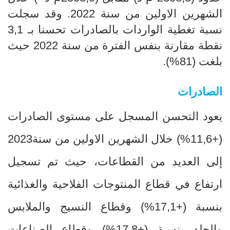
الشهرين الاولين
من سنة 2022. وقد سجلت
نسبة تغطية الواردات بالصادرات تحسنا بـ 3,1
نقطة مقارنة بنفس الفترة من سنة 2022 حيث
بلغت
(81%).
الصادرات
يعود التحسن المسجل على مستوى الصادرات
(+11,6
%
) خلال الشهرين الاولين
من سنة2023
إلى العديد من القطاعات، حيث تم تسجيل
ارتفاع في قطاع المنتوجات الفلاحية والغذائية
بنسبة
+)
17,1
%
) وقطاع النسيج والملابس
والجلد بنسبة (+17,8
%
)
و
قطاع الصناعات