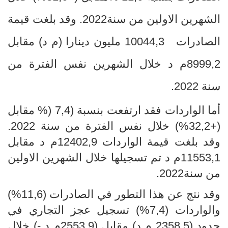
الشهرين الاولين من سنة2022. وقد بلغت قيمة
الصادرات 10044,3 مليون دينارا (م د) مقابل
8999,2م د خلال الشهرين نفس الفترة من
سنة 2022.
أما الواردات فقد ارتفعت بنسبة (7,4
(% مقابل
(+32,2%) خلال نفس الفترة من سنة 2022.
وقد بلغت قيمة الواردات 12402,9م د مقابل
11553,1م د تم تسجيلها خلال الشهرين الاولين
من سنة2022.
وقد نتج عن هذا التطور
في الصادرات (11,6
%)
والواردات (7,4%) تسجيل عجز التجاري في
حدود (2358,5 م د) مقابل (2553,9م د -) خلال