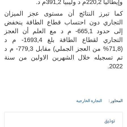
وإيطاليا 220,2م د وليبيا 391,2م د.
كما تبرز النتائج أن مستوى عجز الميزان
التجاري دون احتساب قطاع الطاقة ينخفض
إلى حدود 665,1- م د مع العلم أن العجز
التجاري لقطاع الطاقة بلغ 1693,4- م د
(71,8
% من العجز الجملي) مقابل 779,3- م د
تم تسجيله خلال الشهرين الاولين
من سنة
2022.
المحاور :
التجارة الخارجية
توثيق