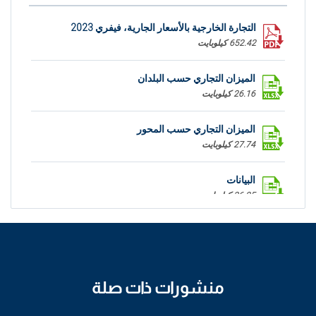
التجارة الخارجية بالأسعار الجارية، فيفري 2023
652.42 كيلوبايت
الميزان التجاري حسب البلدان
26.16 كيلوبايت
الميزان التجاري حسب المحور
27.74 كيلوبايت
البيانات
36.25 كيلوبايت
منشورات ذات صلة