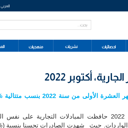
العربي
نشريات
الم
احصائيات
منهجيات
ارية، أكتوبر 2022
عشرة الأولى من سنة 2022 بنسب متتالية
24,9
%
خلال الأشهر العشرة الأولى من سنة 2022 حافظت المبادلات التجارية على ن
الواردات. حيث شهدت الصادرات تحسنا بنسبة
(24,9
%