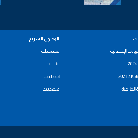
ات
الوصول السريع
بيانات الإحصائية
مستجدات
نشريات
اك 2021
احصائيات
ة الخارجية
منهجيات
menu
footer