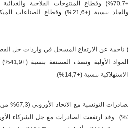
وقطاع الفسفاط ومشتقاته بنسبة (+70,7%) وقطاع المنتوجات الفلاحية والغذا
و
قطاع الصناعات الميكا
ناجمة عن الارتفاع المسجل في واردات جل القط
منها مواد الطاقة بنسبة (+83,6%) 
تهلاكية بنسبة (+14,7%).
ات التونسية مع الاتحاد الأوروبي (67,3
%
من 
(%
وقد ارتفعت الصادرات مع جل الشركاء الأور