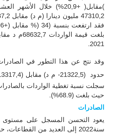
2021.
وقد نتج عن هذا التطور
في الصادرات (9
حدود
(21322,5- م
سجلت نسبة تغطية الواردات بالصادرات تراجعا بـ 5,1 نقاط مق
حيث بلغت (68.9%
).
الصادرات
يعود التحسن المسجل على مستوى الصا