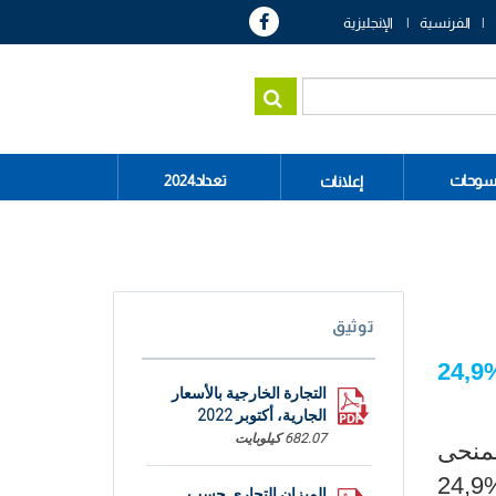
الفرنسية
الإنجليزية
سوحات
تعداد2024
إعلانات
توثيق
التجارة الخارجية بالأسعار
الجارية، أكتوبر 2022
682.07 كيلوبايت
فس المنحى
الميزان التجاري حسب