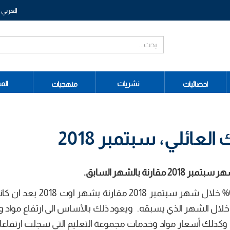
العربي
نشريات
الم
احصائيات
منهجيات
ائلي، سبتمبر 2018
شهد مؤشر أسعار الاستهلاك ارتفاعا بنسبة 0,5% خلال شهر سبتمبر 
سبة في حدود 0,3% خلال الشهر الفارط و0,6% خلال الشهر الذي يسبقه. ويعود ذلك بالأساس الى ارتفاع 
 المحروقات وكذلك أسعار مواد وخدمات مجموعة التعليم التي سجلت ارتفاع