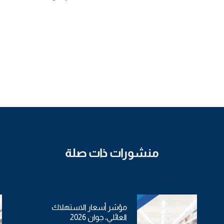
منشورات ذات صلة
مؤشر أسعار الاستهلاك
العائلي، جوان 2026