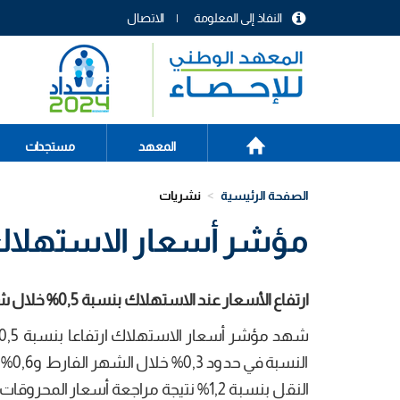
تجاوز
النفاذ إلى المعلومة
الاتصال
إلى
menu
المحتوى
header
الرئيسي
الصفحة
Main
المعهد
مستجدات
الرئيسية
navigation
الصفحة الرئيسية
نشريات
مؤشر أسعار الاستهلاك الع
ارتفاع الأسعار عند الاستهلاك بنسبة 0,5% خلال شهر سبتمبر 2018 مقارنة بالشهر السابق.
الن
النقل بنسبة 1,2% نتيجة مراجعة أسعار