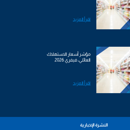
اقرأ المزيد
مؤشر أسعار الاستهلاك
العائلي، فيفري 2026
اقرأ المزيد
النشرة الإخبارية