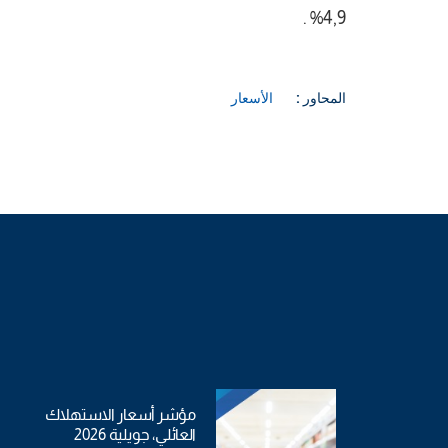
4,9% .
المحاور :
الأسعار
مؤشر أسعار الاستهلاك
العائلي، جويلية 2026