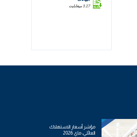
3.27 ميغابايت
مؤشر أسعار الاستهلاك
العائلي، ماي 2026