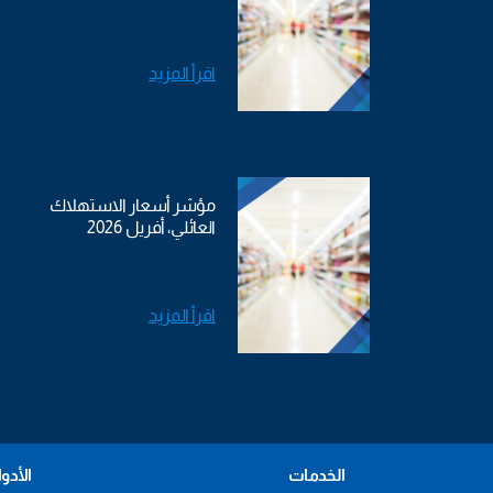
اقرأ المزيد
مؤشر أسعار الاستهلاك
العائلي، أفريل 2026
اقرأ المزيد
الخدمات
الأدو