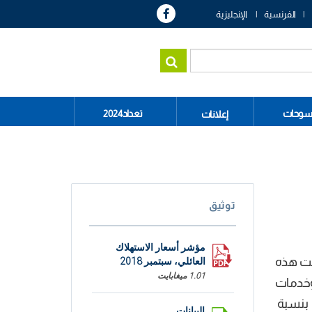
الفرنسية
الإنجليزية
سوحات
تعداد2024
إعلانات
توثيق
مؤشر أسعار الاستهلاك
2018 مقارنة بشهر اوت 2018 بعد ان كانت هذه
العائلي، سبتمبر 2018
1.01 ميغابايت
مواد وخدمات
ا بنسبة
البيانات