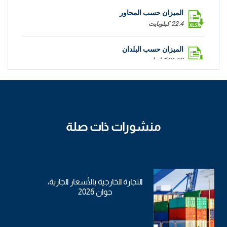
الميزان حسب المحاور
22.4 كيلوبايت
الميزان حسب البلدان
26.89 كيلوبايت
منشورات ذات صلة
التجارة الخارجية بالأسعار الجارية،
جوان 2026