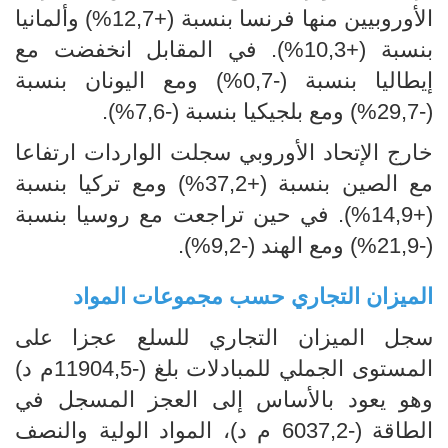
الأوروبيين منها فرنسا بنسبة (+12,7%) وألمانيا
بنسبة (+10,3%). في المقابل انخفضت مع
إيطاليا بنسبة (-0,7%) ومع اليونان بنسبة
(-29,7%) ومع بلجيكيا بنسبة (-7,6%).
خارج الإتحاد الأوروبي سجلت الواردات ارتفاعا
مع الصين بنسبة (+37,2%) ومع تركيا بنسبة
(+14,9%). في حين تراجعت مع روسيا بنسبة
(-21,9%) ومع الهند (-9,2%).
الميزان التجاري حسب مجموعات المواد
سجل الميزان التجاري للسلع عجزا على
المستوى الجملي للمبادلات بلغ (-11904,5م د)
وهو يعود بالأساس إلى العجز المسجل في
الطاقة (-6037,2 م د)، المواد الولية والنصف