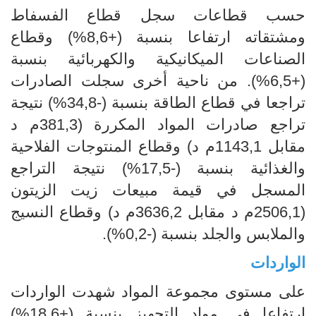
حسب قطاعات سجل قطاع الفسفاط
ومشتقاته ارتفاعا بنسبة (+8,6%) وقطاع
الصناعات الميكانيكية والكهربائية بنسبة
(+6,5%). من ناحية أخرى سجلت الصادرات
تراجعا في قطاع الطاقة بنسبة (-34,8%) نتيجة
تراجع صادرات المواد المكررة (381,3م د
مقابل 1143,1م د) وقطاع المنتوجات الفلاحية
والغذائية بنسبة (-17,5%) نتيجة التراجع
المسجل في قيمة مبيعات زيت الزيتون
(2506,1م د مقابل 3636,2م د) وقطاع النسيج
والملابس والجلد بنسبة (-0,2%).
الواردات
على مستوى مجموعة المواد شهدت الواردات
ارتفاعا في مواد التجهيز بنسبة (+18,6%)