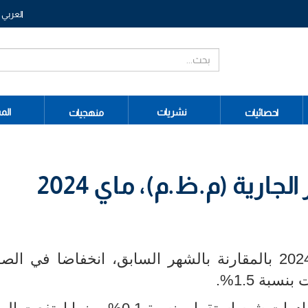
العربي
نشريات
الم
احصائيات
منهجيات
لجارية (م.ظ.م)، ماي 2024
سجلت المبادلات التجارية لشهر ماي2024 بالمقارنة بالشهر السابق، انخفاضا في