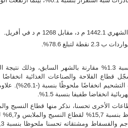
دون اعتبار منتجات الطاقة، شهدت الصادرات شبه استقرار بنسبة 0.1%، بي
ة لتبلغ 78.6%.
في شهر ماي، انخفضت الصادرات بنسبة 1.3% مقارنة بالشهر السابق، وذلك نتيج
قطاع الفلاحة والصناعات الغذائية انخفاضًا ب
10.9%. كما شهد قطاع الطاقة وزيوت التشحيم انخفاضًا م
ئية انخفاضا طفيفا بنسبة 1.5%.
ات الأخرى تحسنا، نذكر منها قطاع النسيج وال
والجلود بنسبة 13,9%، مع ارتفاع