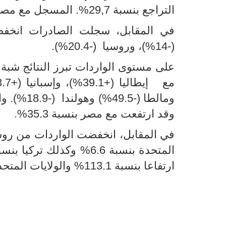
التراجع بنسبة 29,7%. المسجل مع مصر.
(-14%)، وروسيا (-20.4%).
على مستوى الواردات تبرز النتائج شبة 
وقد ارتفعت مع مصر بنسبة 35.3%.
ارتفاعا بنسبة 113.1% والولايات المتحدة بنسبة 36.1%.