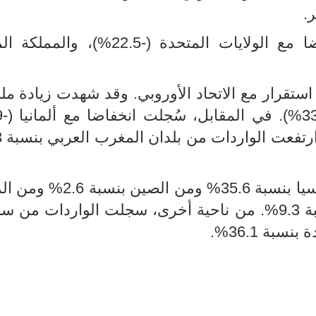
في المقابل، سجلت الصادرات انخفضا مع الولايات المتحدة (-22.5
استقرار مع الاتحاد الأوروبي. وقد شهدت زيادة م
في المقابل، انخفضت الواردات من روسيا بنسبة 35.6% وم
المتحدة بنسبة 6.6% وكذلك تركيا بنسبة 9.3%. من ناحية أخرى، سجلت الواردات 