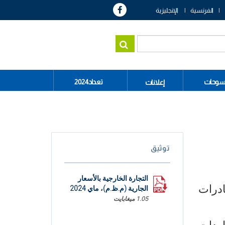
الفرنسية
الإنجليزية
سوحات
تعداد2024
إعلانات
توثيق
التجارة الخارجية بالأسعار
 الصادرات
الجارية (م.ظ.م)، ماي 2024
1.05 ميغابايت