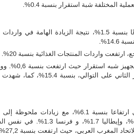
المختلفة شبة استقرار بنسبة 0.4%.
في شهر ماي، سجلت الواردات ارتفاعًا بنسبة 1.5%، نتيجة الزيادة الهامة في وا
14.%.
ارتفعت واردات المنتجات الغذائية بنسبة 20%.
في المقابل، سجلت مشتريات مواد التجهيز شبه
واردات منتجات الطاقة تراجعها للشهر الثاني على التوالي، بنسبة 4
شهدت الصادرات إلى الاتحاد الأوروبي ارتفاعا بنسبة 6.1%، مع زيادات ملحوظ
بنسبة 28.3%، وتحسنا مع إسبانيا 7.9%، وإيطاليا 1.7%، و فرنسا
انتعشت الصادرات إلى م