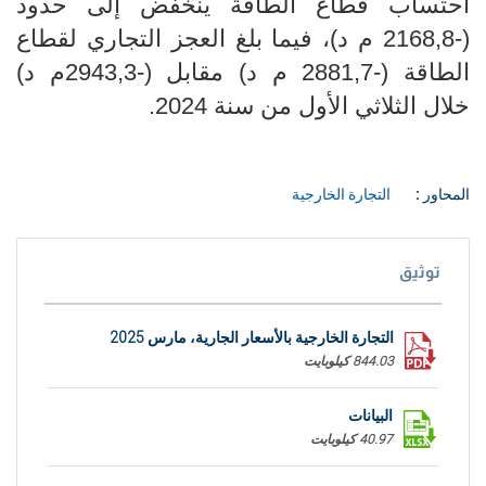
احتساب قطاع الطاقة ينخفض إلى حدود
(-2168,8 م د)، فيما بلغ العجز التجاري لقطاع
الطاقة (-2881,7 م د) مقابل (-2943,3م د)
خلال الثلاثي الأول من سنة 2024.
المحاور :
التجارة الخارجية
توثيق
التجارة الخارجية بالأسعار الجارية، مارس 2025
844.03 كيلوبايت
البيانات
40.97 كيلوبايت