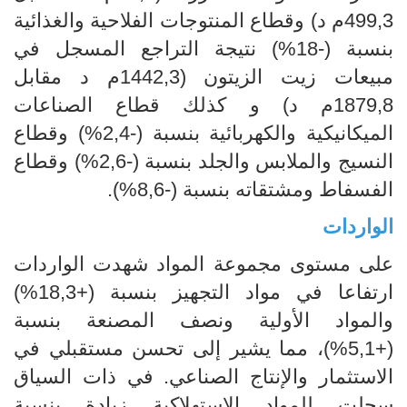
499,3م د) وقطاع المنتوجات الفلاحية والغذائية
بنسبة (-18%) نتيجة التراجع المسجل في
مبيعات زيت الزيتون (1442,3م د مقابل
1879,8م د) و كذلك قطاع الصناعات
الميكانيكية والكهربائية بنسبة (-2,4%) وقطاع
النسيج والملابس والجلد بنسبة (-2,6%) وقطاع
الفسفاط ومشتقاته بنسبة (-8,6%).
الواردات
على مستوى مجموعة المواد شهدت الواردات
ارتفاعا في مواد التجهيز بنسبة (+18,3%)
والمواد الأولية ونصف المصنعة بنسبة
(+5,1%)، مما يشير إلى تحسن مستقبلي في
الاستثمار والإنتاج الصناعي. في ذات السياق
سجلت للمواد الاستهلاكية زيادة بنسبة