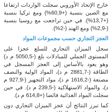
خارج الإتحاد الأوروبي سجلت الواردات ارتفاعا
مع الصين بنسبة (+60,9%) ومع تركيا بنسبة
(+13,7%). في حين تراجعت مع روسيا بنسبة
(-2,9%) ومع الهند (-2%).
العجز التجاري حسب مجموعات المواد
سجل الميزان التجاري للسلع عجزا على
المستوى الجملي للمبادلات بلغ (-5050,5 م د)
وهو يعود بالأساس إلى العجز المسجل في
الطاقة (-2881,7 م د)، المواد الولية والنصف
مصنعة (-1616,2 م د)، مواد التجهيز (-927,9 م
د)، والمواد الاستهلاكية (-239,5 م د). في حين
سجلت المواد الغذائية فائضا (+614,8 م د).
كما تبرز النتائج أن عجز الميزان التجاري دون