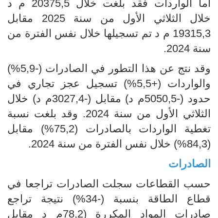
أما الواردات فقد بلغت خلال 20375,5 م د
خلال الثلاثي الأول من سنة 2025 مقابل
19315,3 م د تم تسجيلها خلال نفس الفترة من
سنة 2024.
وقد نتج عن هذا التطور في الصادرات (-5,9%)
والواردات (+5,5%) تسجيل عجز تجاري في
حدود (-5050,5م د) مقابل (-3027,4م د) خلال
الثلاثي الأول من سنة 2024. وقد بلغت نسبة
تغطية الواردات بالصادرات (75,2%) مقابل
(84,3%) خلال نفس الفترة من سنة 2024.
الصادرات
حسب القطاعات سجلت الصادرات تراجعا في
قطاع الطاقة بنسبة (-34%) نتيجة تراجع
صادرات المواد المكررة (78,2م د مقابل