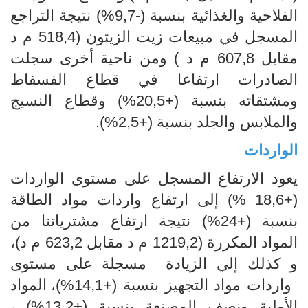
الفلاحية والغذائية بنسبة (-9,7%) نتيجة التراجع
المسجل في مبيعات زيت الزيتون (518,4 م د
مقابل 607,8 م د ) ومن ناحية أخرى سجلت
الصادرات ارتفاعا في قطاع الفسفاط
ومشتقاته بنسبة (+20,5%) وقطاع النسيج
والملابس والجلد بنسبة (+2,5%).
الواردات
يعود الارتفاع المسجل على مستوى الواردات
(+18,6 %) إلى ارتفاع واردات مواد الطاقة
بنسبة (+24%) نتيجة ارتفاع مشترياتنا من
المواد المكررة (1219,2 م د مقابل 623,2 م د)،
و كذلك إلي الزيادة مسجلة على مستوى
واردات مواد التجهيز بنسبة (+14,1%)، المواد
الأولية ونصف المصنعة بنسبة (+13,2%) ،