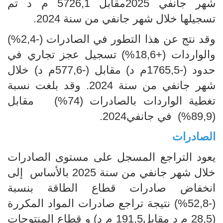
شهر جانفي 2025مقابل 5726,1 م د تم
تسجيلها خلال شهر جانفي من سنة 2024.
وقد نتج عن هذا التطور في الصادرات (-2,4%)
والواردات (+18,6%) تسجيل عجز تجاري في
حدود (-1765,5م د) مقابل (-577,6م د) خلال
شهر جانفي من سنة 2024. وقد بلغت نسبة
تغطية الواردات بالصادرات (74%) مقابل
(89,9%) في جانفي2024.
الصادرات
يعود التراجع المسجل على مستوى الصادرات
خلال شهر جانفي من سنة 2025 بالأساس إلى
انخفاض صادرات قطاع الطاقة بنسبة
(-52,8%) نتيجة تراجع صادرات المواد المكررة
(28,5 م د مقابل191,5 م د) و قطاع المنتوجات