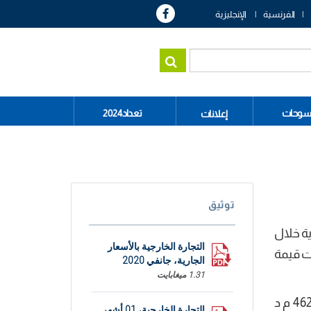
الفرنسية
الإنجليزية
سوحات
تعداد2024
إعلانات
توثيق
ية خلال
التجارة الخارجية بالأسعار
21% خلال شهر جانفي من سنة 2019. وقد بلغت قيمة
الجارية، جانفي 2020
1.31 ميغابايت
كما تراجعت الواردات بنسبة 14,1% مقابل + 24,1% خلال شهر جانفي من سنة 2019. وقد بلغت قيمة الواردات 4626,1 م د
التجارة الخارجية، 01 أشهر