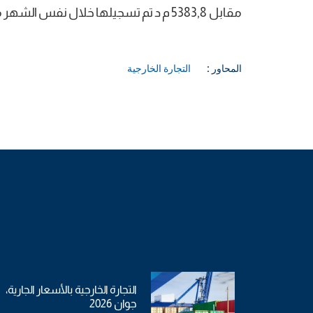
مقابل 5383,8 م د تم تسجيلها خلال نفس الشهر من سنة 2019.
المحاور :
التجارة الخارجية
التجارة الخارجية بالأسعار الجارية،
جوان 2026