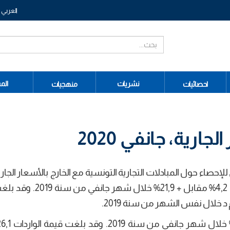
العربي
نشريات
الم
احصائيات
منهجيات
جارية، جانفي 2020
لإحصاء حول المبادلات التجارية التونسية مع الخارج بالأسعار الجار
شهر جانفي من سنة 2020 تراجع الصادرات بنسبة 4,2% مقابل + ,9