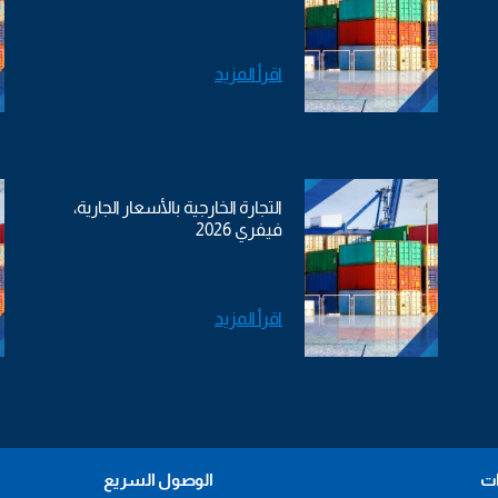
اقرأ المزيد
التجارة الخارجية بالأسعار الجارية،
فيفري 2026
اقرأ المزيد
ات
الوصول السريع