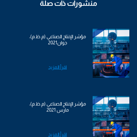
منشورات ذات صلة
مؤشر الإنتاج الصناعي (م.ظ.م)،
جوان2021
اقرأ المزيد
مؤشر الإنتاج الصناعي (م.ظ.م)،
مارس 2021
اقرأ المزيد