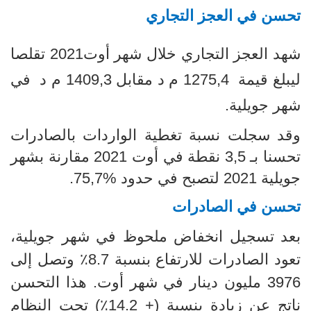
تحسن في العجز التجاري
شهد العجز التجاري خلال شهر أوت2021 تقلصا
ليبلغ قيمة
1275,4
م د مقابل 1409,3 م د في
شهر جويلية.
وقد سجلت نسبة تغطية الواردات بالصادرات
تحسنا بـ 3,5 نقطة في أوت 2021 مقارنة بشهر
جويلية 2021 لتصبح في حدود
75,7%.
تحسن في الصادرات
بعد تسجيل انخفاض ملحوظ في شهر جويلية،
تعود الصادرات للارتفاع بنسبة 8.7٪ وتصل إلى
3976 مليون دينار في شهر أوت. هذا التحسن
ناتج عن زيادة بنسبة (+ 14.2٪) تحت النظام