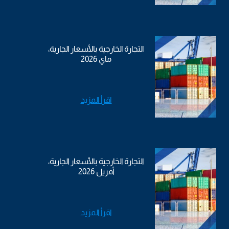
التجارة الخارجية بالأسعار الجارية،
ماي 2026
اقرأ المزيد
التجارة الخارجية بالأسعار الجارية،
أفريل 2026
اقرأ المزيد