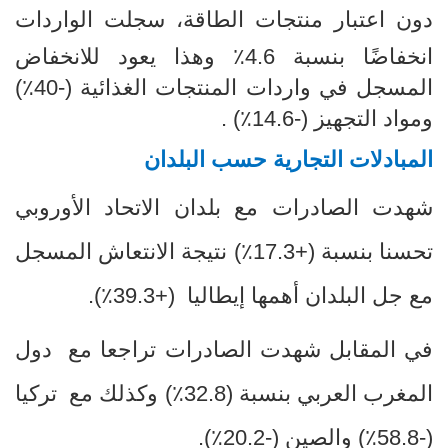
دون اعتبار منتجات الطاقة، سجلت الواردات
انخفاضًا بنسبة 4.6٪ وهذا يعود للانخفاض
المسجل في واردات المنتجات الغذائية (-40٪)
ومواد التجهيز (-14.6٪) .
المبادلات التجارية حسب البلدان
شهدت الصادرات مع بلدان الاتحاد الأوروبي
تحسنا بنسبة (
+
17.3٪) نتيجة الانتعاش المسجل
مع جل البلدان أهمها إيطاليا (+39.3٪).
في المقابل شهدت الصادرات تراجعا مع دول
المغرب العربي بنسبة (32.8٪) وكذلك مع تركيا
(-58.8٪) والصين (-20.2٪).