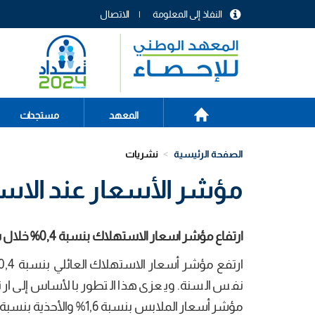
تجاوز
النفاذ إلى المعلومة
الاتصال
إلى
menu
المحتوى
header
الرئيسي
الصفحة
Main
المعهد
مستجدات
الرئيسية
navigation
الصفحة الرئيسية
نشريات
مؤشر الأسعار عند الاستهل
ارتفاع مؤشر اسعار الاستهلاك بنسبة 0,4% خلال شهر ماي 2017 مقارنة بمستواه في شهر افريل 2017.
مؤشر أسعار الملابس بنسبة 1,6% والأحذية بنسبة 1,8% ومكملات الملابس بنسبة 0,8%.