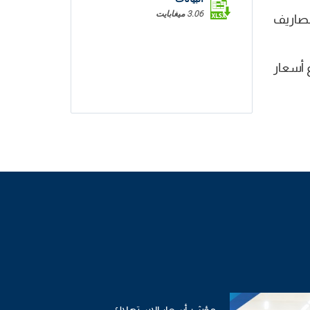
3.06 ميغابايت
بة 1,1% نتيجة تواصل ارتفاع أسعار السيارات بنسبة 2,8% ومصاريف
اس الى ارتفاع أسعار