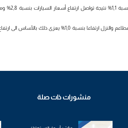
كما سجل مؤشرأسعار مجموعة النقل ارتفاعا بنس
وفي ذات السياق سجل مؤشر أسعار مجموعة المطاعم والنزل ارتفاعا بنسبة 1,0% يعزى ذلك بالأس
منشورات ذات صلة