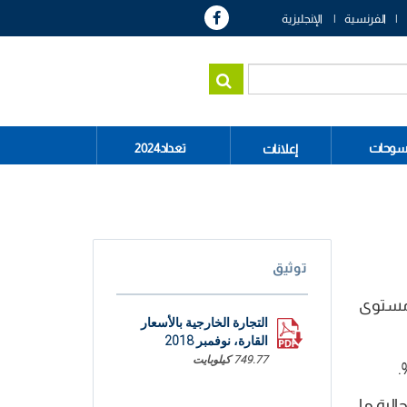
الفرنسية
الإنجليزية
سوحات
تعداد2024
إعلانات
توثيق
ة الأولى من سنة 2018 ارتفاعا على مستوى
التجارة الخارجية بالأسعار
القارة، نوفمبر 2018
749.77 كيلوبايت
الية ما