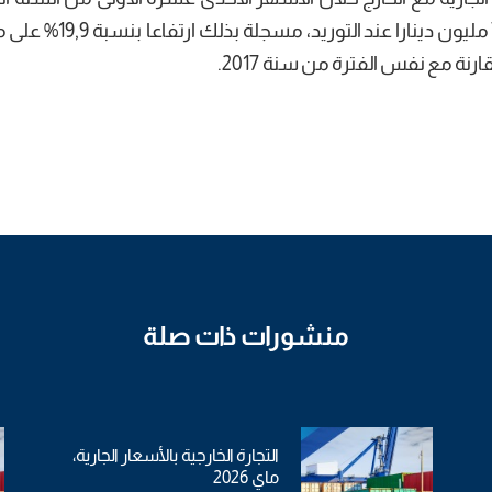
قيمته 9,37122 مليون دينارا عند التصدير و7,54452 مليون دين
منشورات ذات صلة
التجارة الخارجية بالأسعار الجارية،
ماي 2026