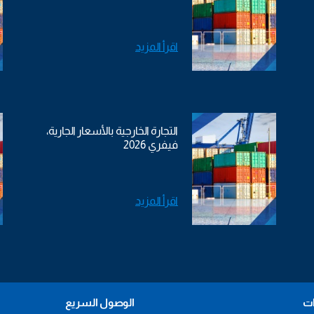
اقرأ المزيد
التجارة الخارجية بالأسعار الجارية،
فيفري 2026
اقرأ المزيد
ات
الوصول السريع