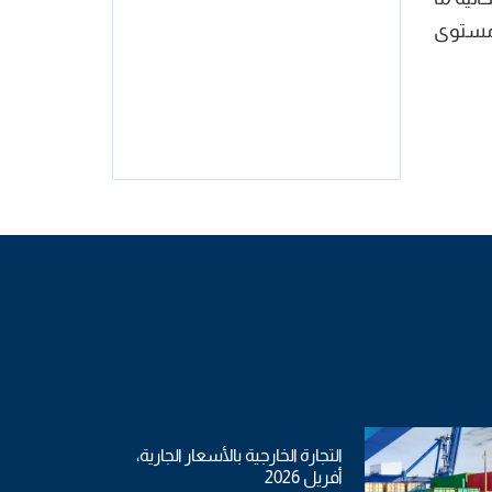
ارا عند التوريد، مسجلة بذلك ارتفاعا بنسبة 19,9% على مستوى
التجارة الخارجية بالأسعار الجارية،
أفريل 2026