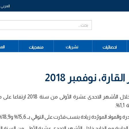
العربي
نشريات
الم
احصائيات
منهجيات
قارة، نوفمبر 2018
سجل التبادل التجاري مع الخارج بالأسعار القارة خلال الأشهر الاحدى عشر
المورّدة زيادة بنسب قدّرت على التوالي بــ 15,6% و18,9%.
 الجارية مع الخارج خلال الأشهر الاحدى عشرة الأولى من السنة الح