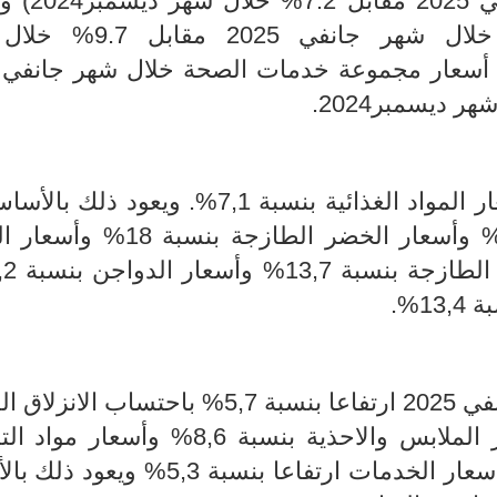
المواد الغذائية (7.1% خلال 
مجموعة الملابس والأحذية (8.6% خلال شهر جانف
ئية بنسبة 7,1%. ويعود ذلك بالأساس إلى
لحم الضأن بنسبة 22,7% وأسعار الخضر الطازجة بنس
الطازجة
1%.
بنسبة
5,7%
باحتساب
الانزلاق ا
ويعود ذلك بالأساس الى ارتفاع أسعار الملابس والاحذية بنسبة 8,6% 
بنسبة 7,7%. في ذات السياق شهدت أسعار الخدمات ارتفاعا بنسبة 3