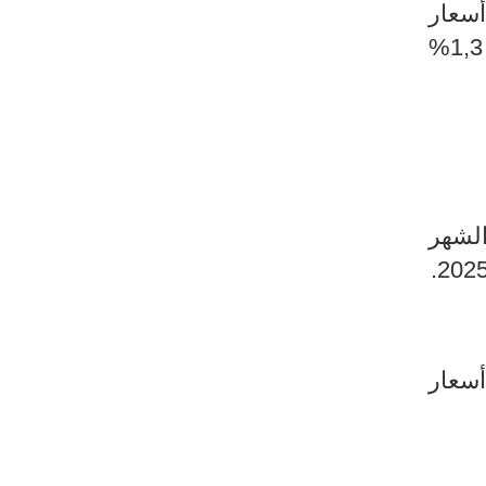
أسعار
الخضر الطازجة بنسبة 3,6% وأسعار لحم الضأن بنسبة 1,7% وأسعار لحم البقر بنسبة 1,3%
قابل زيادة بنسبة 1,7% خلال الشهر
.
202
تفاع أسعار