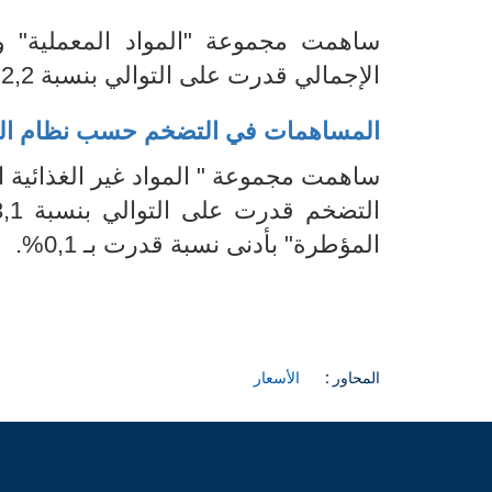
ساهمت مجموعة "المواد المعملية"
الإجمالي قد
ر
ت على التوالي بنسبة
2,
2
%
المساهمات في التضخم
حسب نظام
ال
ساهمت مجموعة " المواد غير الغذائية ا
التضخم قدرت على التوالي بنسبة
,1%
المؤطرة" بأدنى نسبة قدرت بـ
0,1%.
المحاور :
الأسعار