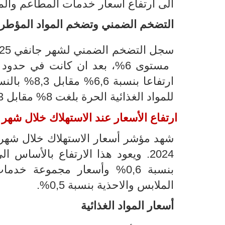
الى ارتفاع أسعار خدمات المطاعم والمقاهي
التضخم
الضمني وتضخم المواد المؤطر
سجل
التضخم الضمني لشهر جانفي 2025 أي التضخم دون احتساب الطاقة والتغذية
مستوى
6
%
، بعد ان كانت في حدود 6,3% خلال شهر ديسمبر
ارتفاعا بنسبة
6,6%
مقابل
,3
8
%
بالنس
للمواد الغذائية الحرة بلغت 8% مقابل 1,3% بالنسبة للمواد الغذائية المؤطرة
ارتفاع الأسعار عند الاستهلاك خلال شهر
شهد مؤشر أسعار الاستهلاك خلال شهر
2024.
و
يعود هذا الارتفاع بالأساس ال
بنسبة 0,6% وأسعار مجموعة خدمات الصحة بنسبة 0,9%.
الملابس والاحذية بنسبة 0,5%.
أسعار المواد الغذائية