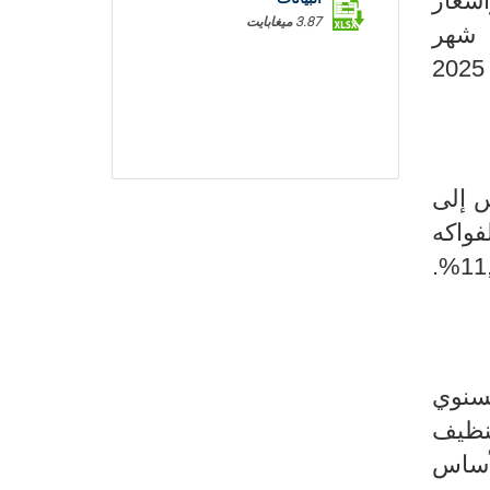
شهر جانفي 2025 مقابل 7.2% خلال شهر ديسمبر2024) وأسعار
3.87 ميغابايت
ي 2025 مقابل 9.7% خلال شهر
ديسمبر2024). من ناحية أخرى سجلت أسعار مجموعة خدمات الصحة خلال شهر جانفي 2025
بة 18% وأسعار الفواكه
بنسبة 13,7% وأسعار الدواجن بنسبة 11,2%.
لسنوي
وأسعار مواد التنظيف
5,% ويعود ذلك بالأساس