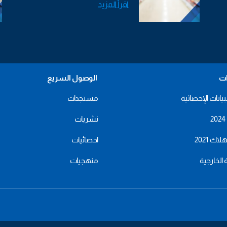
اقرأ المزيد
ات
الوصول السريع
بيانات الإحصائية
مستجدات
نشريات
اك 2021
احصائيات
ة الخارجية
منهجيات
menu