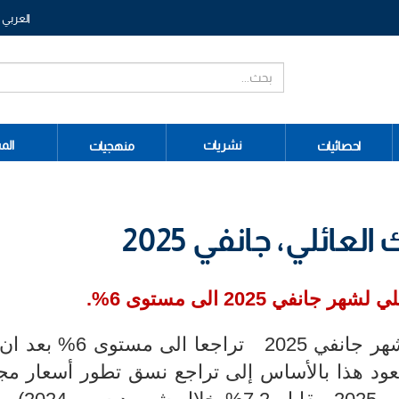
العربي
نشريات
الم
احصائيات
منهجيات
ائلي، جانفي 2025
في 2025 الى مستوى 6%.
سجلت نسبة التضخم عند الاستهلاك لشهر جانفي 2025 ت
مبر. ويعود هذا بالأساس إلى تراجع نسق تطور أسعار م