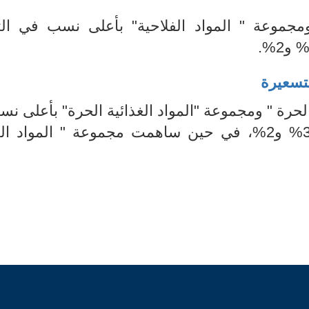
 ومجموعة
"
المواد الفلاحية"
بأعلى نسب في ال
و
2
%
.
تسعيرة
لحرة " ومجموعة "المواد الغذائية الحرة" بأعلى نس
3
و
2
%، في
حين ساهمت مجموعة " المواد الغذ