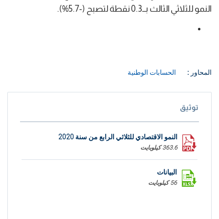
النمو للثلاثي الثالث بــ0.3 نقطة لتصبح (-5.7%).
المحاور :
الحسابات الوطنية
توثيق
النمو الاقتصادي للثلاثي الرابع من سنة 2020
363.6 كيلوبايت
البيانات
56 كيلوبايت