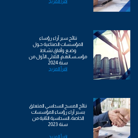
اقرأ المزيد
نتائج سبر آراء رؤساء
المؤسسات الصناعية حـول
وضـع وآفاق نشـاط
مؤسـسـاتهـم، الثلاثي الأول من
سنة 2024
اقرأ المزيد
نتائج المسح السداسي المتعلق
بسبر آراء رؤساء المؤسسات
الخاصة، السداسية الثانية من
سنة 2023
اقرأ المزيد