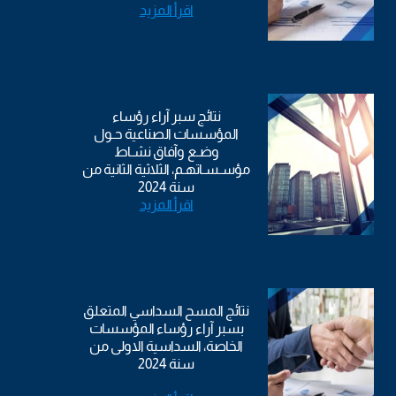
اقرأ المزيد
نتائج سبر آراء رؤساء
المؤسسات الصناعية حـول
وضـع وآفاق نشـاط
مؤسـسـاتهـم، الثلاثية الثانية من
سنة 2024
اقرأ المزيد
نتائج المسح السداسي المتعلق
بسبر آراء رؤساء المؤسسات
الخاصة، السداسية الاولى من
سنة 2024