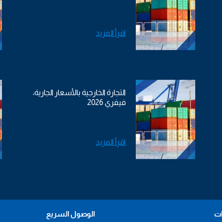
اقرأ المزيد
التجارة الخارجية بالأسعار الجارية،
فيفري 2026
اقرأ المزيد
ات
الوصول السريع