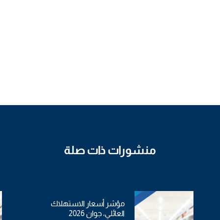
منشورات ذات صلة
مؤشر أسعار الاستهلاك
العائلي، جوان 2026