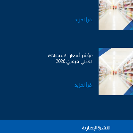
اقرأ المزيد
مؤشر أسعار الاستهلاك
العائلي، فيفري 2026
اقرأ المزيد
النشرة الإخبارية