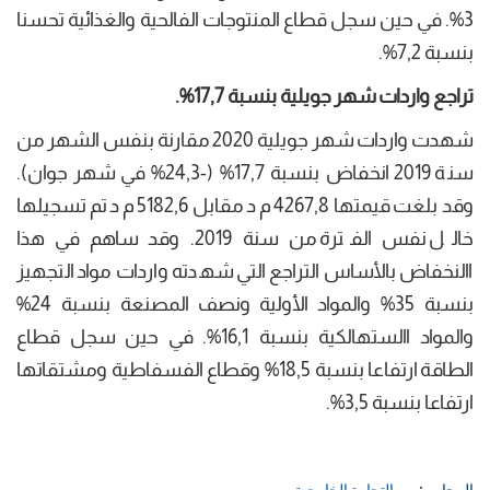
3%. في حين سجل قطاع المنتوجات الفالحية والغذائية تحسنا
بنسبة 7,2%.
تراجع واردات شهر جويلية بنسبة 17,7%.
شهدت واردات شهر جويلية 2020 مقارنة بنفس الشهر من
سنة 2019 انخفاض بنسبة 17,7% (-24,3% في شهر جوان).
وقد بلغت قيمتها 4267,8 م د مقابل 5182,6 م د تم تسجيلها
خالل نفس الفترة من سنة 2019. وقد ساهم في هذا
االنخفاض بالأساس التراجع التي شهدته واردات مواد التجهيز
بنسبة 35% والمواد الأولية ونصف المصنعة بنسبة 24%
والمواد االستهالكية بنسبة 16,1%. في حين سجل قطاع
الطاقة ارتفاعا بنسبة 18,5% وقطاع الفسفاطية ومشتقاتها
ارتفاعا بنسبة 3,5%.