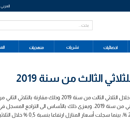
العربي
نشريات
الم
احصائيات
منهجيات
اثي الثالث من سنة 2019
شهد مؤشر أسعار العقاارت تراجعا بنسبة 3,6 % خلال الثلاثي الثالث من سنة 2019 وذلك مقارنة ب
السنة مقابل ارتفاع بنسبة 5,4 % خلال الثلاثي الثاني من سنة 2019. ويعزى ذلك بالأساس الى التراجع 
الأراضي السكنية بنسبة 4,9 % والشقق بنسبة 2,6 %، بينما سجلت أسعار المنازل ا