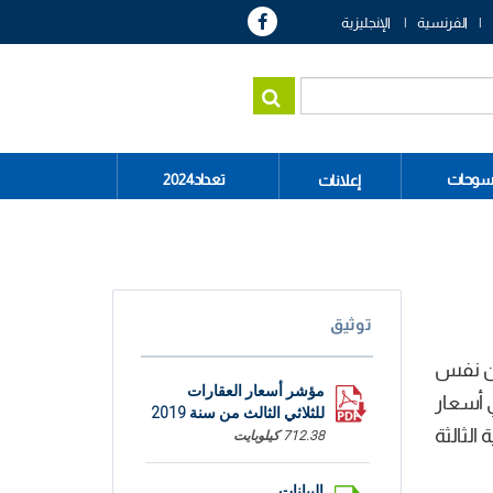
الفرنسية
الإنجليزية
سوحات
تعداد2024
إعلانات
توثيق
الثلاثي الثاني من نفس
مؤشر أسعار العقارات
المسجل في أسعار
للثلاثي الثالث من سنة 2019
رتفاعا بنسبة 0,5 % خلال الثلاثية الثالثة
712.38 كيلوبايت
البيانات