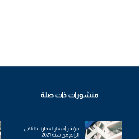
منشورات ذات صلة
مؤشر أسعار العقارات للثلاثي
الرابع من سنة 2021