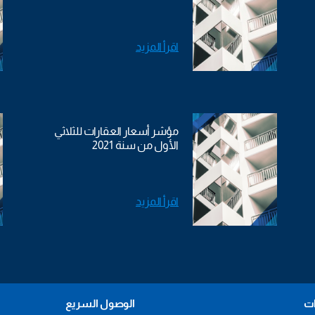
اقرأ المزيد
مؤشر أسعار العقارات للثلاثي
الأول من سنة 2021
اقرأ المزيد
ات
الوصول السريع