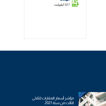
827 كيلوبايت
مؤشر أسعار العقارات للثلاثي
الثالث من سنة 2021