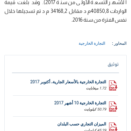
الأشهر التسعة الأولى من سنة 2017). وقد بلغت قيمة
الواردات 40850,8م د مقابل 34168,2 م د تم تسجيلها خلال
نفس الفترة من سنة 2016.
المحاور :
التجارة الخارجية
توثيق
التجارة الخارجية بالأسعار الجارية، أكتوبر 2017
1.72 ميغابايت
التجارة الخارجية 10 أشهر 2017
50.79 كيلوبايت
الميزان التجاري حسب البلدان
45.29 كيلوبايت