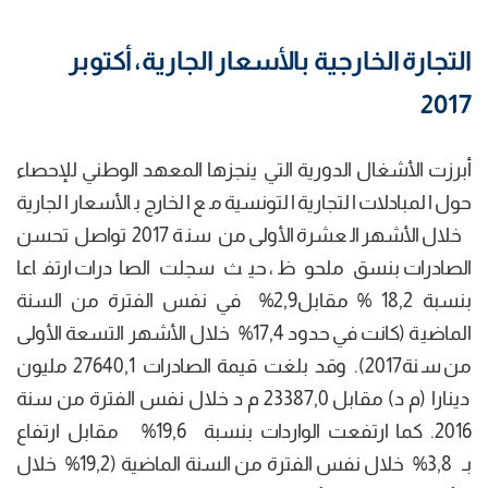
التجارة الخارجية بالأسعار الجارية، أكتوبر
2017
أبرزت الأشغال الدورية التي ينجزها المعهد الوطني للإحصاء
حول المبادلات التجارية التونسية مع الخارج بالأسعار الجارية
خلال الأشهر العشرة الأولى من سنة 2017 تواصل تحسن
الصادرات بنسق ملحوظ ، حيث سجلت الصادرات ارتفاعا
بنسبة 18,2 % مقابل2,9% في نفس الفترة من السنة
الماضية (كانت في حدود 17,4% خلال الأشهر التسعة الأولى
من سنة2017). وقد بلغت قيمة الصادرات 27640,1 مليون
دينارا (م د) مقابل 23387,0 م د خلال نفس الفترة من سنة
2016. كما ارتفعت الواردات بنسبة 19,6% مقابل ارتفاع
بـ 3,8% خلال نفس الفترة من السنة الماضية (19,2% خلال