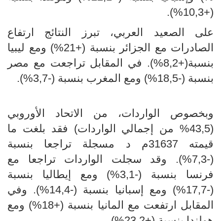
(+10,3%).
على الصعيد العربي، تبرز النتائج ارتفاع
الصادرات مع الجزائر بنسبة (+21%) ومع ليبيا
بنسبة(+8,2%). في المقابل تراجعت مع مصر
بنسبة (-18,5%) ومع المغرب بنسبة (-3,7%).
وبخصوص الواردات، من الاتحاد الأوروبي
(43,5% من إجمالي الواردات) فقد بلغت ما
قيمته 31637م د مسجلة تراجعا بنسبة
(-7,3%). وقد سجلت الواردات تراجعا مع
فرنسا بنسبة (-3,1%) ومع إيطاليا بنسبة
(-17,7%) ومع إسبانيا بنسبة (-14,4%). وفي
المقابل ارتفعت مع المانيا بنسبة (+18%) ومع
هولندا بنسبة (+23,2%).