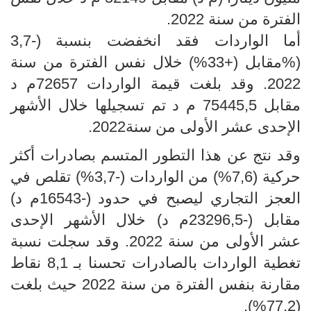
الفترة من سنة 2022.
أما الواردات فقد انخفضت بنسبة (-3,7
(%مقابل (+33%) خلال نفس الفترة من سنة
2022. وقد بلغت قيمة الواردات 72657م د
مقابل 75445,5 م د تم تسجيلها خلال الأشهر
الإحدى عشر الأولى من سنة2022.
وقد نتج عن هذا التطور المتسم بصادرات أكثر
حركية (7,6%) من الواردات (-3,7%) تقلص في
العجز التجاري ليصبح في حدود (-16543م د)
مقابل (-23296,5م د) خلال الأشهر الإحدى
عشر الأولى من سنة 2022. وقد سجلت نسبة
تغطية الواردات بالصادرات تحسنا بـ 8,1 نقاط
مقارنة بنفس الفترة من سنة 2022 حيث بلغت
(77,2%).