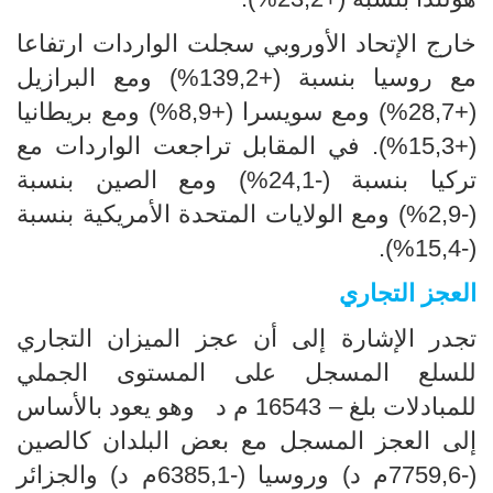
خارج الإتحاد الأوروبي سجلت الواردات ارتفاعا
مع روسيا بنسبة (+139,2%) ومع البرازيل
(+28,7%) ومع سويسرا (+8,9%) ومع بريطانيا
(+15,3%). في المقابل تراجعت الواردات مع
تركيا بنسبة (-24,1%) ومع الصين بنسبة
(-2,9%) ومع الولايات المتحدة الأمريكية بنسبة
(-15,4%).
العجز التجاري
تجدر الإشارة إلى أن عجز الميزان التجاري
للسلع المسجل على المستوى الجملي
للمبادلات بلغ – 16543 م د وهو يعود بالأساس
إلى العجز المسجل مع بعض البلدان كالصين
(-7759,6م د) وروسيا (-6385,1م د) والجزائر