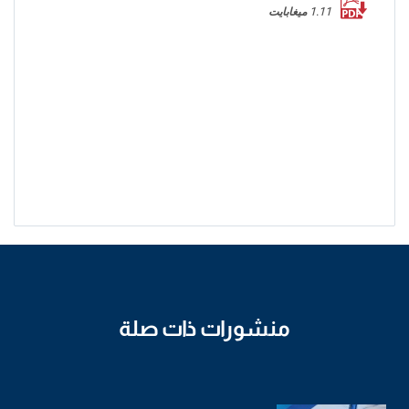
1.11 ميغابايت
منشورات ذات صلة