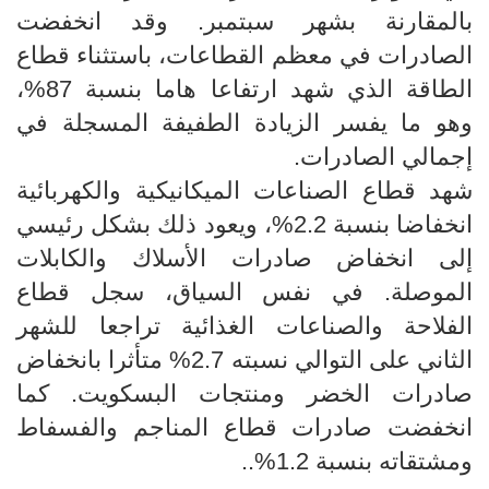
بالمقارنة بشهر سبتمبر. وقد انخفضت
الصادرات في معظم القطاعات، باستثناء قطاع
الطاقة الذي شهد ارتفاعا هاما بنسبة 87%،
وهو ما يفسر الزيادة الطفيفة المسجلة في
إجمالي الصادرات.
شهد قطاع الصناعات الميكانيكية والكهربائية
انخفاضا بنسبة 2.2%، ويعود ذلك بشكل رئيسي
إلى انخفاض صادرات الأسلاك والكابلات
الموصلة. في نفس السياق، سجل قطاع
الفلاحة والصناعات الغذائية تراجعا للشهر
الثاني على التوالي نسبته 2.7% متأثرا بانخفاض
صادرات الخضر ومنتجات البسكويت. كما
انخفضت صادرات قطاع المناجم والفسفاط
ومشتقاته بنسبة 1.2%..