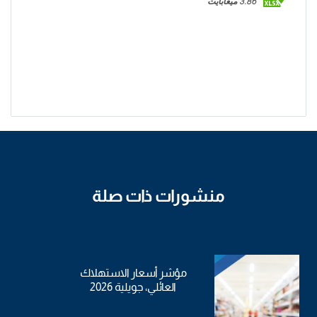
3.86 ميغابايت
منشورات ذات صلة
مؤشر أسعار الاستهلاك
العائلي، جويلية 2026