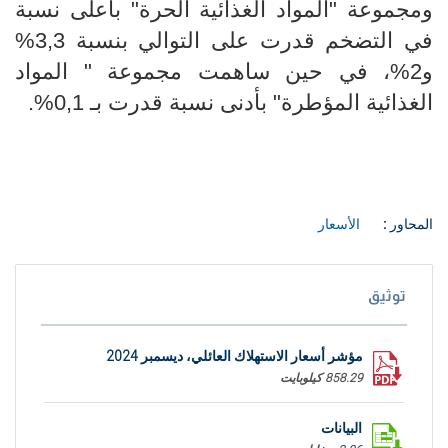
ومجموعة "المواد الغذائية الحرة" بأعلى نسبة
في التضخم قدرت على التوالي بنسبة 3,3%
و2%، في حين ساهمت مجموعة " المواد
الغذائية المؤطرة" بأدنى نسبة قدرت بـ 0,1%.
المحاور :
الأسعار
توثيق
مؤشر أسعار الاستهلاك العائلي، ديسمبر 2024
858.29 كيلوبايت
البيانات