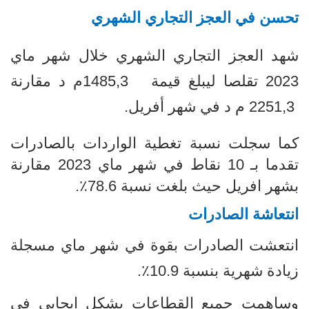
تحسن في العجز التجاري الشهري
شهد العجز التجاري الشهري خلال شهر ماي
2023 تقلصا ليبلغ قيمة
1485,3
م د مقارنة
2251,3
م د في شهر أفريل.
كما سجلت نسبة تغطية الواردات بالصادرات
تقدما بـ 10 نقاط في شهر ماي 2023 مقارنة
بشهر افريل حيث بلغت نسبة 78.6٪.
انتعاشة الصادرات
انتعشت الصادرات بقوة في شهر ماي مسجلة
زيادة شهرية بنسبة 10.9٪
.
وساهمت جميع القطاعات بشكل إيجابي في