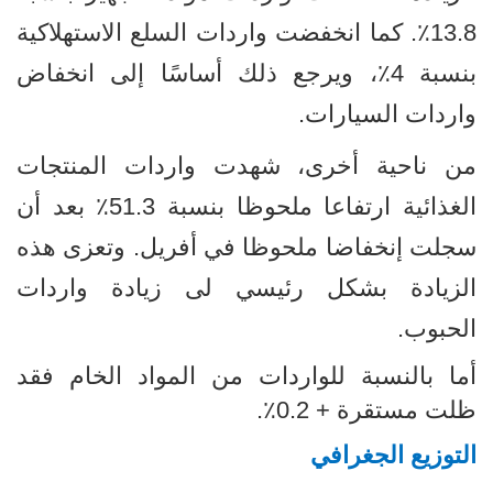
13.8٪. كما انخفضت واردات السلع الاستهلاكية
بنسبة 4٪، ويرجع ذلك أساسًا إلى انخفاض
واردات السيارات
.
من ناحية أخرى، شهدت واردات المنتجات
الغذائية ارتفاعا ملحوظا بنسبة 51.3٪ بعد أن
سجلت إنخفاضا ملحوظا في أفريل. وتعزى هذه
الزيادة بشكل رئيسي لى زيادة واردات
الحبوب
.
أما بالنسبة للواردات من المواد الخام فقد
ظلت مستقرة + 0.2٪.
التوزيع الجغرافي