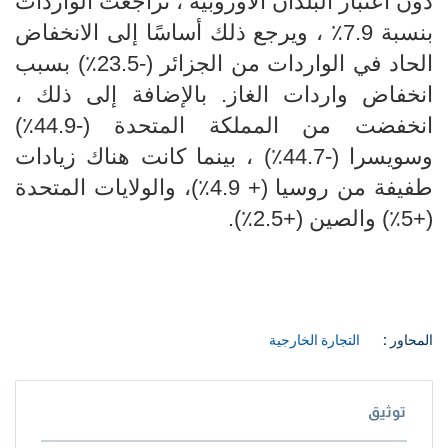
دون اعتبار البلدان الأوروبية ، تراجعت الواردات
بنسبة 7.9٪ ، ويرجع ذلك أساسًا إلى الانخفاض
الحاد في الواردات من الجزائر (-23.5٪) بسبب
انخفاض واردات الغاز. بالإضافة إلى ذلك ،
انخفضت من المملكة المتحدة (-44.9٪)
وسويسرا (-44.7٪) ، بينما كانت هناك زيادات
طفيفة من روسيا (+ 4.9٪)، والولايات المتحدة
(+5٪) والصين (+2.5٪).
المحاور :
التجارة الخارجية
توثيق