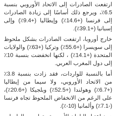
ارتفعت الصادرات إلى الاتحاد الأوروبي بنسبة
6.5٪، ويرجع ذلك أساسًا إلى زيادة الصادرات
إلى فرنسا
(+14.6٪) وإيطاليا (+9.4٪) وإلى
إسبانيا
(+39.1٪)
.
خارج أوروبا، ارتفعت الصادرات بشكل ملحوظ
إلى سويسرا (+55.6٪) وتركيا (+63٪) والولايات
المتحدة (+14.1٪) ، لكنها انخفضت بنسبة 10٪
إلى دول المغرب العربي
.
أما بالنسبة للواردات، فقد زادت بنسبة 3.8٪
من الاتحاد الأوروبي، ولا سيما من إيطاليا
(+6.7٪) وهولندا (+52.5٪) وبلجيكا (+20.6٪)،
على الرغم من الانخفاض الملحوظ تجاه فرنسا
(-7.1٪) وألمانيا (
-10
٪).