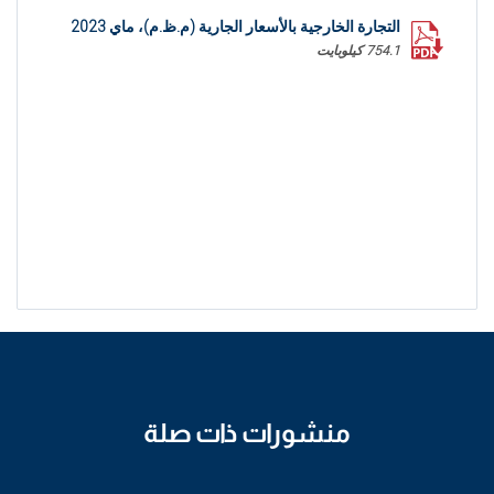
التجارة الخارجية بالأسعار الجارية (م.ظ.م)، ماي 2023
754.1 كيلوبايت
منشورات ذات صلة