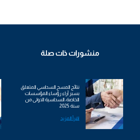
منشورات ذات صلة
نتائج المسح السداسي المتعلق
بسبر آراء رؤساء المؤسسات
الخاصة، السداسية الاولى من
سنة 2025
اقرأ المزيد