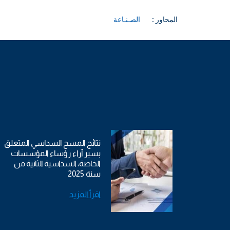
المحاور :
الصـنـاعة
نتائج المسح السداسي المتعلق
بسبر آراء رؤساء المؤسسات
الخاصة، السداسية الثانية من
سنة 2025
اقرأ المزيد