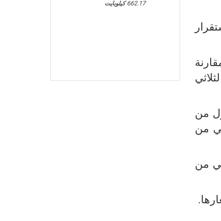
662.17 كيلوبايت
الثلاثي الأول من سنة 2022 مع استقرار
اء حول مستوى الإنتاج الصناعي خلال الثلاثي الأول من سنة 2022 مقارنة
ثاني من سنة 2022 مقارنة بالثلاثي
ول من
ثي الثاني من
ني من
رها.