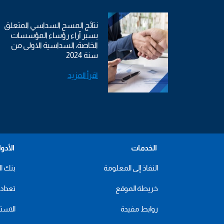
نتائج المسح السداسي المتعلق
بسبر آراء رؤساء المؤسسات
الخاصة، السداسية الاولى من
سنة 2024
اقرأ المزيد
الخدمات
الأدو
النفاذ إلى المعلومة
بنك ال
خريطة الموقع
تعداد 2024
روابط مفيدة
الاستهل