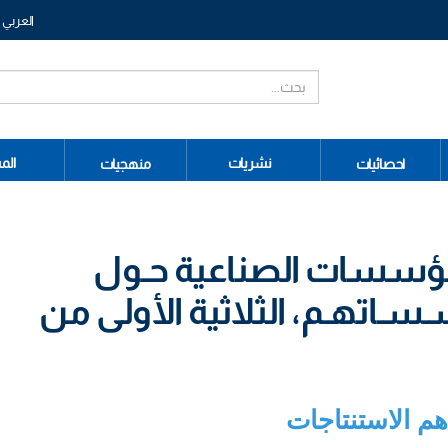
العربي
نشريات
الم
احصائيات
منهجيات
لمؤسسات الصناعية حـول
ـاتهـم، الثلاثية الأولى من
هم الاستنتاجات