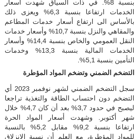
بنسبة 8%. في ذات السياق شهدت أسعار
الخدمات ارتفاعا بنسبة 6,3% ويعزى ذلك
بالأساس الى ارتفاع أسعار خدمات المطاعم
والمقاهي والنزل بنسبة 10,7% وأسعار خدمات
النقل العمومي والخاص بنسبة 14,4%
و
أسعار
الخدمات المالية بنسبة
13,3% وخدمات
التأمين
بنسبة
5,1%
.
التضخم
الضمني وتضخم المواد المؤطرة
سجل
التضخم الضمني لشهر نوفمبر 2023 أي
التضخم دون احتساب الطاقة والتغذية
تراجعا
ليصبح في حدود 3
,7
%
بعد أن كان
,7
4
%
خلال
شهر أكتوبر
.
وشهدت أسعار المواد الحرة
ارتفاعا بنسبة
9,2%
مقابل 5,2% بالنسبة
للمواد المؤطرة
،
مع العلم أن نسبة الانزلاق