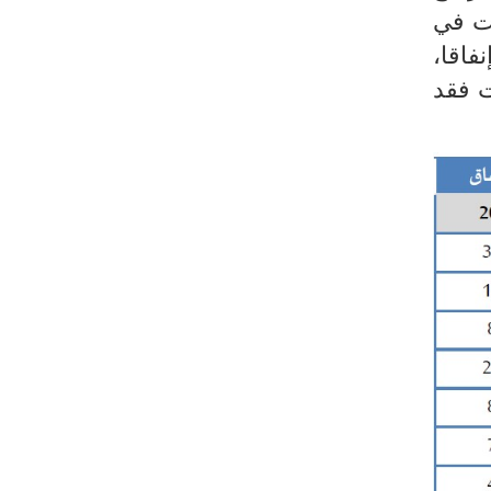
ات في
فاقا،
ت فقد