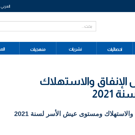
العربي
نشريات
الم
احصائيات
منهجيات
 الإنفاق والاستهلاك
2021
الاستهلاك ومستوى عيش الأسر لسنة 2021