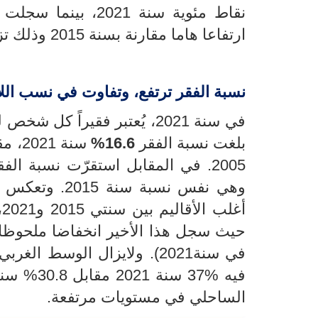
نقاط مئوية سنة 21
ارتفاعا هاما مقارنة بسنة 2015 وذلك تزامنا مع تفاقم الازمة الصحية.
نسبة الفقر ترتفع، وتفاوت في نسب ال
في سنة 2021، يُعتبر فقيراً كل شخص لم يتجاوز إنفاقه الاستهلاكي السنوي
بلغت نسبة الفقر
16.6%
سنة 2021،
مقا
2005.
في المقابل
استقرّت نسبة الفق
وهي نفس نسبة سنة 2015.
وتعكس ق
أ
في سنة2021). ولايزال الوسط
الغربي 
فيه
37% سنة 2021 مقابل 30.8% سنة 2015
الساحلي في مستويات مرتفعة
.