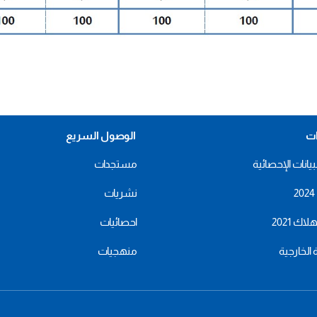
ات
الوصول السريع
بيانات الإحصائية
مستجدات
نشريات
اك 2021
احصائيات
ة الخارجية
منهجيات