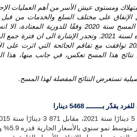
ستهلاك ومستوى عيش الأسر من أهم العمليات الإح
ل الإنفاق على مختلف السلع والخدمات من قبل 
المقيمة. وكان من المبرمج انجاز هذا المسح سنة 2020 وفقًا للدورية المعتادة،
لتداعيات جائحة كورونا تم تأجيل تنفيذه لسنة 2021. وتجدر الإشارة الى ان فترة 
الممتدة بين مارس 2021 ومارس 2022 توافقت مع تفاقم الجائحة التي اثرت على
عل نتائج هذا المسح تعكس، في جانب منها، هذا 
يلية
تستعرض النتائج المفصلة لهذا المسح.
ـــــــــ
5468 دينارا
بزيادة قدرها 41.3%. ويقابل هذا ال