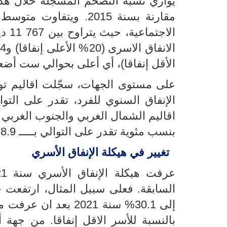
يوازي نسبة التضخم المسجلة خلال هذه 
مقارنة بسنة 2015. ويت
الاج
الأقل إنفاقا)، أي أعلى بحوالي ست أض
على مستوى الجهات، سجّلت اقاليم ت
بنسب مئوية تقدر على التوالي بـــــ 8.9% و 7.9%.
تغيير في هيكلة الإنفاق الأسري
إلى 30.1% سنة 2021
بالنسبة للأسر الاقل إنفاقا. من جهة