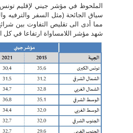
الملحوظ في مؤشر جيني لإقليم تونس ا
سياق الجائحة (مثل السفر والترفيه والن
مما أدى الى تقليص التفاوت بين شرائح 
شهد مؤشر اللامساواة ارتفاعا في كل الا