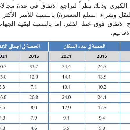
لكبرى وذلك نظراً لتراجع الانفاق في عدة مجال
قل وشراء السلع المعمرة) بالنسبة للأسر الأكثر إن
الانفاق فوق خط الفقر. اما بالنسبة لبقية الجها
قاليم.