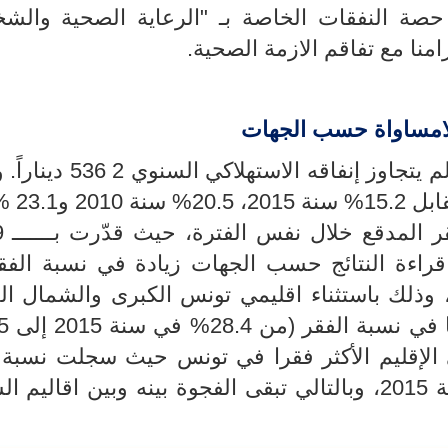
20، بينما سجلت حصة النفقات الخاصة بـ "الرعاية الصحية وال
لامساواة حسب الجهات
2 536 دينارا
بل 15.2
% سنة 015
ر المدقع خلال نفس الفترة، حيث قدّرت بـــــــ
راءة النتائج حسب الجهات زيادة في نسبة الفق
غلب الأقاليم بين سنتي 2015 و2021، وذلك باستثناء اقليمي تونس الكبرى والشمال
الإقليم الأكثر فقرا في تونس حيث سجلت نسبة 
، وبالتالي تبقى الفجوة بينه وبين اقاليم ا