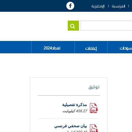
الفرنسية
الإنجليزية
سوحات
تعداد2024
إعلانات
توثيق
مذكرة تفصيلية
456.27 كيلوبايت
بيان صحفي فرنسي