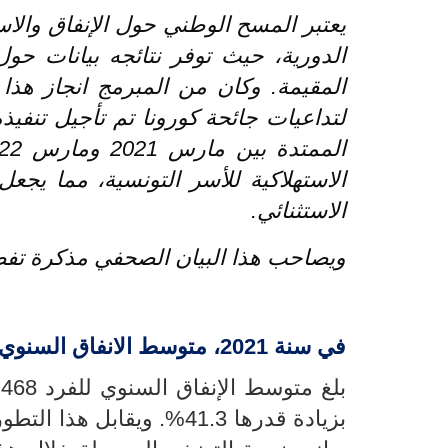
يعتبر المسح الوطني حول الإنفاق والا
الدورية، حيث توفر نتائجه بيانات حو
الاستهلاكية للأسر التونسية، مما يج
الاستثنائي.
ويصاحب هذا البيان الصحفي مذكرة تفص
في سنة 2021، متوسط الانفاق السنوي للفرد يقدّر ب