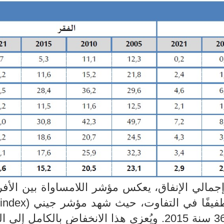
 إجمالي الإنفاق، يعكس مؤشر اللامساواة بين الأفرا
 طفيفًا في التفاوت، حيث شهد مؤشر جيني
انخفاضا الى 35.3 سنة 2021 مقابل 36.5 سنة 2015. ويُعزى هذا الانخفاض بالكامل