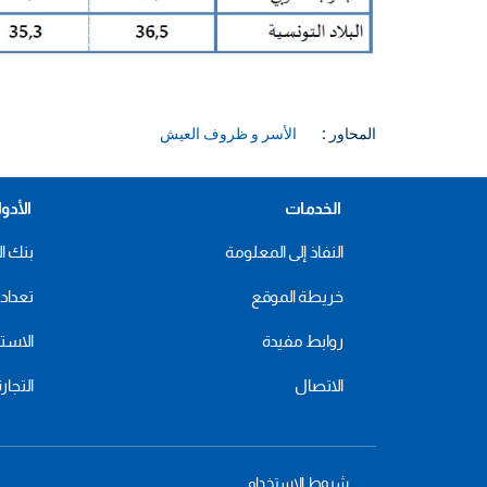
المحاور :
الأسر و ظروف العيش
الخدمات
الأدو
النفاذ إلى المعلومة
بنك ال
خريطة الموقع
تعداد 2024
روابط مفيدة
الاستهل
الاتصال
التجار
شروط الاستخدام