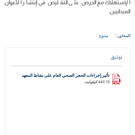
الإستهلاك مع الحرص على التقليص في إنتشار الأعوان
الميدانيين.
المحاور :
متنوع
توثيق
تأثير إجراءات الحجر الصحي العام على نشاط المعهد
443.76 كيلوبايت