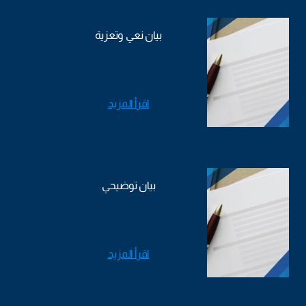
بيان نعي وتعزية
اقرأ المزيد
بيان توضيحي
اقرأ المزيد