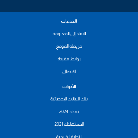
الخدمات
النفاذ إلى المعلومة
خريطة الموقع
روابط مفيدة
الاتصال
الأدوات
بنك البيانات الإحصائية
تعداد 2024
الاستهلاك 2021
التجارة الخارجية