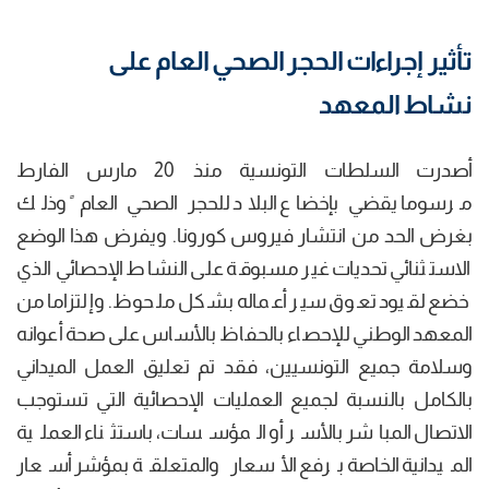
تأثير إجراءات الحجر الصحي العام على
نشاط المعهد
أصدرت السلطات التونسية منذ 20 مارس الفارط
مرسوما يقضي بإخضاع البلاد للحجر الصحي العام ً وذلك
بغرض الحد من انتشار فيروس كورونا. ويفرض هذا الوضع
الاستثنائي تحديات غير مسبوقة على النشاط الإحصائي الذي
خضع لقيود تعوق سير أعماله بشكل ملحوظ. وإلتزاما من
المعهد الوطني للإحصاء بالحفاظ بالأساس على صحة أعوانه
وسلامة جميع التونسيين، فقد تم تعليق العمل الميداني
بالكامل بالنسبة لجميع العمليات الإحصائية التي تستوجب
الاتصال المباشر بالأسر أو المؤسسات، باستثناء العملية
الميدانية الخاصة برفع الأسعار والمتعلقة بمؤشر أسعار