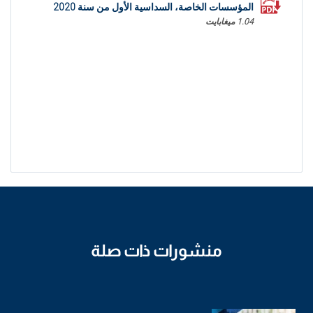
المؤسسات الخاصة، السداسية الأول من سنة 2020
1.04 ميغابايت
منشورات ذات صلة