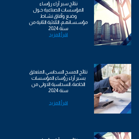
نتائج سبر آراء رؤساء
المؤسسات الصناعية حـول
وضـع وآفاق نشـاط
مؤسـسـاتهـم، الثلاثية الثانية من
سنة 2024
اقرأ المزيد
نتائج المسح السداسي المتعلق
بسبر آراء رؤساء المؤسسات
الخاصة، السداسية الاولى من
سنة 2024
اقرأ المزيد