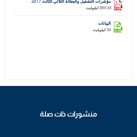
مؤشرات التشغيل والبطالة الثلاثي الثالث 2017
895.55 كيلوبايت
البيانات
33 كيلوبايت
منشورات ذات صلة