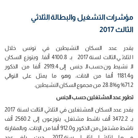
مؤشرات التشغيل والبطالة الثلاثي
الثالث 2017
يقدر عدد السكان النشيطين في تونس خلال
الثلاثي الثالث لسنة 2017 بـ 4100.8 ألفا. ويتوزع السكان
النشيطون حسب الجنس إلى 2919.4 ألفا من الذكور
و1181.4 ألفا من الاناث، وهو ما يمثل على التوالي
71.2% و%28.8 من مجموع السكان النشيطين.
تطور عدد المشتغلين حسب الجنس
يقدر عدد السكان المشتغلين في الثلاثي الثالث لسنة 2017
بـ 3472.2 ألف ناشط مشتغل، يتوزعون إلى 2560.2 ألف
ناشط مشتغل من الذكور و912.0 ألفا من الإناث. وبالمقارنة
مع الثلاثي الثاني لسنة 2017، حيث بلغ عدد