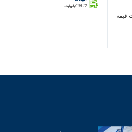
38.17 كيلوبايت
سنة 2020. وقد بلغت قيمة