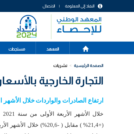
تجاوز
النفاذ إلى المعلومة
الاتصال
إلى
menu
المحتوى
header
الرئيسي
الصفحة
Main
المعهد
مستجدات
الرئيسية
navigation
الصفحة الرئيسية
نشريات
التجارة الخارجية بالأسعار ال
ارتفاع الصادرات والواردات
خلال الأشهر الأربعة 
خلال الأشهر الأربعة الأولى من سنة 2021 شهدت المبادلات التجارية التونسية تحسنا في الصادرات بنسبة
(+21,4
%
(
مقابل
)
-20,6
(%