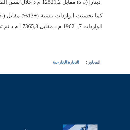
دينارا (م د) مقابل 12521,2 م د خلال نفس الفترة من سنة 2020.
كما تحسنت الواردات بنسبة (+13
(%
مقابل (-21,5
الواردات 19621,7 م د مقابل 17365,8 م د تم تسجيلها خلال نفس الفترة من سنة 2020.
المحاور :
التجارة الخارجية