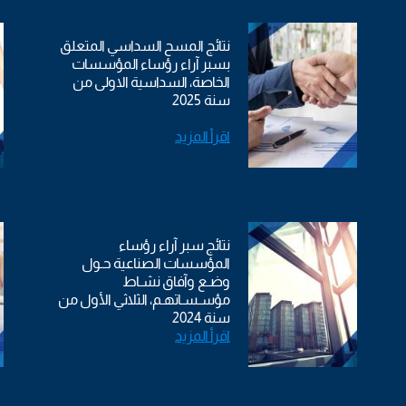
نتائج المسح السداسي المتعلق
بسبر آراء رؤساء المؤسسات
الخاصة، السداسية الاولى من
سنة 2025
اقرأ المزيد
نتائج سبر آراء رؤساء
المؤسسات الصناعية حـول
وضـع وآفاق نشـاط
مؤسـسـاتهـم، الثلاثي الأول من
سنة 2024
اقرأ المزيد