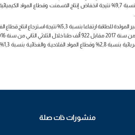
المسجل في قطاع المواد المنجمية غير المعدنية بنسبة 9,7% نتيجة انخفاض إنتاج الاسمنت وقطاع المواد الك
وفي المقابل سجل قطاع المستخرجات المنجمية غير المولدة للطاقة ارتفاعا بنسبة 5,3% نتيجة است
ارتفع الإنتاج في قطاع ال
منشورات ذات صلة