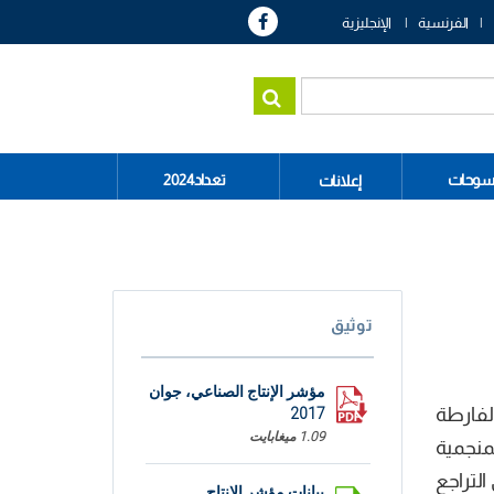
الفرنسية
الإنجليزية
سوحات
تعداد2024
إعلانات
توثيق
مؤشر الإنتاج الصناعي، جوان
لفارطة
2017
1.09 ميغابايت
ت المنجمية
خام بنسبة 20,5%. بالإضافة إلى التراجع
بيانات مؤشر الإنتاج