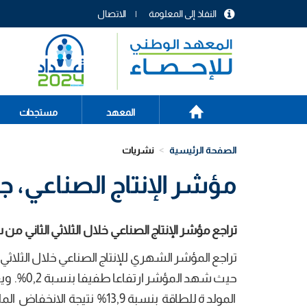
تجاوز
النفاذ إلى المعلومة
الاتصال
إلى
menu
المحتوى
header
الرئيسي
الصفحة
Main
المعهد
مستجدات
الرئيسية
navigation
الصفحة الرئيسية
نشريات
مؤشر الإنتاج الصناعي، جوان 
تراجع مؤشر الإنتاج الصناعي
خلال
الثلاثي الثاني
من سنة
تراجع المؤشر الشهري للإنتاج الصناعي خلال الثلاثي الثاني من س
حيث شهد 