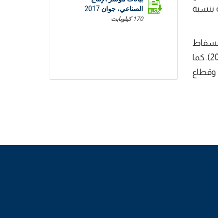
يميائية بنسبة
الصناعي، جوان 2017
170 كيلوبايت
رجاع انتاج قطاع الفسفاط
لنسقه الطبيعي ( 1069ألف طنا خلال الثلاثي الثاني من سنة 2017 مقابل 922 ألف طنا خلال الثلاثي الثاني من سنة 2016). كما
صناعات الميكانيكية والكهربائية بنسبة 2,8% وقطاع المواد الفلاحيـة والغذائيـة بنسبة 1,3% وقطاع