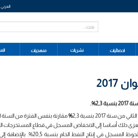
العربي
نشريات
الم
احصائيات
منهجيات
2017
 2017
بنسبة
2,3
%.
نة 2017 بنسبة 2,3
%
مقارنة بنفس الفترة من السنة ا
المؤشر ارتفاعا طفيفا بنسبة 0,2%. ويعزى ذلك أساسا إلى الانخفاض المسجل في قطاع المستخرجا
المولدة للطاقة بنسبة 13,9% نتيجة الانخفاض الملحوظ المسجل في إنتاج النفط ال