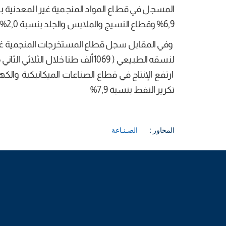
6,9% وقطاع النسيج والملابس والجلد بنسبة 2,0%.
تكرير النفط بنسبة 7,9%
المحاور :
الصـنـاعة