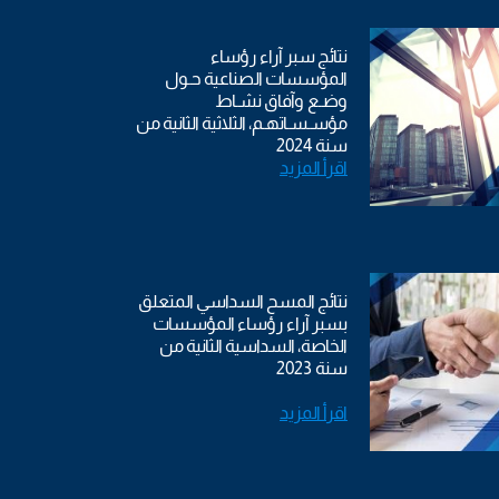
نتائج سبر آراء رؤساء
المؤسسات الصناعية حـول
وضـع وآفاق نشـاط
مؤسـسـاتهـم، الثلاثية الثانية من
سنة 2024
اقرأ المزيد
نتائج المسح السداسي المتعلق
بسبر آراء رؤساء المؤسسات
الخاصة، السداسية الثانية من
سنة 2023
اقرأ المزيد