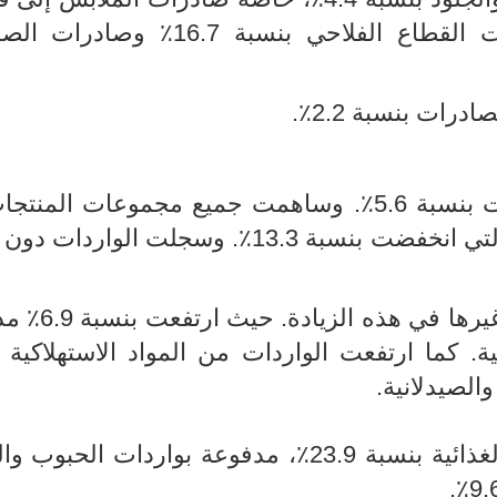
ومن ناحية أخرى، الى تراجع صادرات القطاع الفلاحي بنسبة 6.7
رات بنسبة 2.2٪.
بعد شهرين من التراجع، زادت الواردات بنسبة 5.6٪. وساهمت جميع مجموعات ا
هذه الزيادة ، باستثناء منتجات الطاقة التي انخفضت بنسبة 13.3٪. وسجلت الو
ساهمت واردات المواد الخام أكثر من 
ية. كما ارتفعت الواردات من المواد الاستهلاكية 
.
بالإضافة إلى ذلك، انتعشت الواردات الغذائية بنسبة 23.9٪، مدفوعة بواردات ا