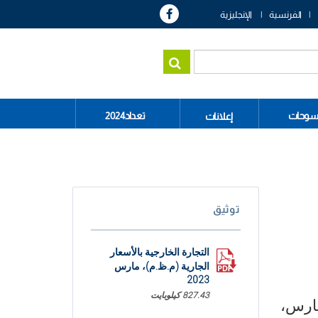
الفرنسية
الإنجليزية
سوحات
تعداد2024
إعلانات
توثيق
التجارة الخارجية بالأسعار
الجارية (م.ظ.م)، مارس
2023
827.43 كيلوبايت
ارس،