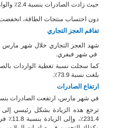
حيث زادت الصادرات بنسبة 2.4٪ والواردات بنسبة 5.6٪.
دون احتساب منتجات الطاقة، انخفضت الصادرات بنسبة 2.2٪ بينما
تفاقم العجز التجاري
في شهر فيفري.
بلغت نسبة 73.9٪.
ارتفاع الصادرات
في شهر مارس، ارتفعت الصادرات بنسبة 2.4٪ لتستقر عند 5003.5 مليون 
ترجع هذه الزيادة
بشكل رئيسي إلى ا
231.4٪،
وكذلك التحسن في صادرات الملابس والجلود بنسبة 4.4٪، خاصة صاد