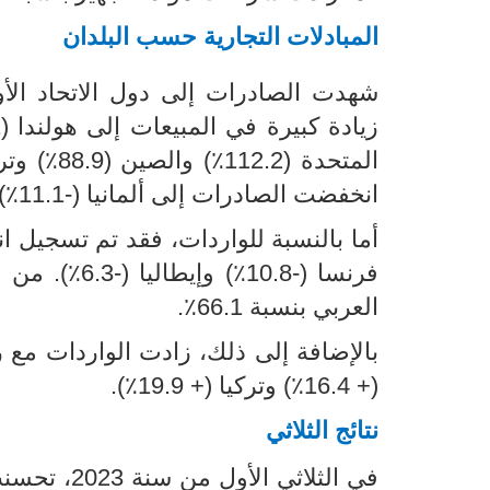
المبادلات التجارية حسب البلدان
شهدت الصادرات إلى دول الاتحاد الأوروب
زيادة كبيرة في المبيعات إلى هولندا (245.1٪)
المتحدة (112.2٪)
انخفضت الصادرات إلى ألمانيا (-11.1٪) وإلى فرنسا (
فرنسا (-0.8
العربي بنسبة 66.1٪
.
(+ 16.4٪) وتركيا (+ 19.9٪).
نتائج الثلاثي