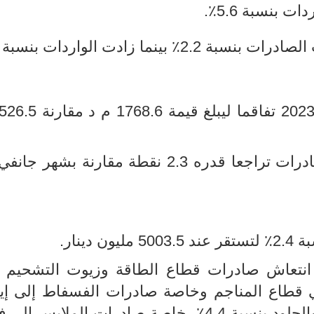
 زادت الواردات بنسبة 9.8٪.
كما سجلت نسبة تغطية الواردات بالصادرات تراجعا قدره 2.3 نقطة مقارنة 
دينار
.
نتعاش صادرات قطاع الطاقة وزيوت التشحيم ب
 وإلى الزيادة بنسبة 11.8٪ في قطاع المناجم وخاصة صادرات الفسفاط إلى 
رات الملابس إلى فرنسا