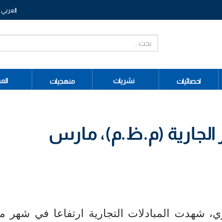
العربي
نشريات
الم
احصائيات
منهجيات
ر الجارية (م.ظ.م)، مارس
، شهدت المبادلات التجارية ارتفاعا في شهر م