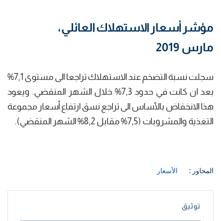
مؤشر أسعار الاستهلاك العائلي،
مارس 2019
سجلت نسبة التضخم عند الاستهلاك تراجعا الى مستوى 7,1%
بعد ان كانت في حدود 7,3% خلال الشهر المنقضي. ويعود
هذا الانخفاض بالأساس الى تراجع نسق ارتفاع أسعار مجموعة
التغذية والمشروبات (7,5% مقابل 8,2% الشهر المنقضي).
المحاور :
الأسعار
توثيق