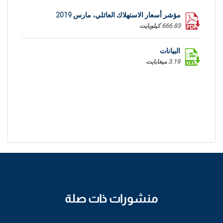
مؤشر أسعار الاستهلاك العائلي، مارس 2019
666.83 كيلوبايت
البيانات
3.19 ميغابايت
منشورات ذات صلة