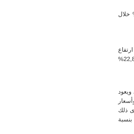
 ارتفاعا في شهر ديسمبر لتصل الى مستوى 10,1% بعد ان كانت 9,8% خلال
ارتفاع
ويعود
لبناء بنسبة 9,4% وأسعار الملابس والاحذية بنسبة 9,5% وأسعار
ار الخدمات ارتفاعا بنسبة 6,7% ويعزى ذلك
خدمات الطبية بنسبة