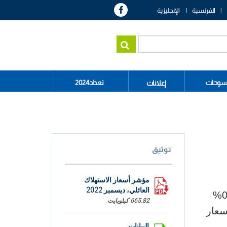
الفرنسية
الإنجليزية
سوحات
تعداد2024
إعلانات
توثيق
مؤشر أسعار الاستهلاك
العائلي، ديسمبر 2022
شهد مؤشر أسعار الاستهلاك العائلي ارتفاعا بنسبة 0,7% خلال شهر ديسمبر بعد الارتفاع بنسبة 0,6%
665.82 كيلوبايت
تفاع المسجل في أسعار النقل بنسبة 2,6% وأسعار
البيانات