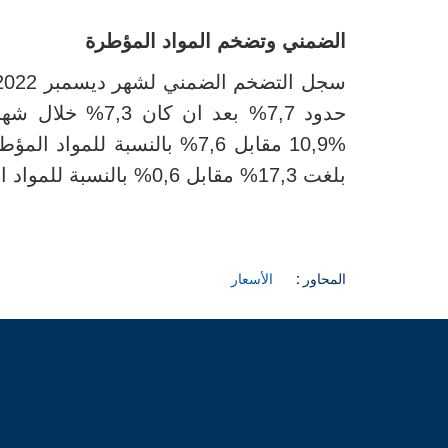
الضمني وتضخم المواد المؤطرة
سجل
التضخم الضمني لشهر ديسمبر 2022 أي التضخم دون احتساب الطاقة والتغذية
حدود
7,7
%
بعد ان كان 3
,7
%
خلال شهر نو
10,9%
مقابل 7,6% بالنسبة للمواد المؤطرة
بلغت 17,3% مقابل 0,6% بالنسبة للمواد الغذائية المؤطرة.
المحاور :
الأسعار