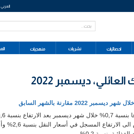
العربي
نشريات
الم
احصائيات
منهجيات
ائلي، ديسمبر 2022
لال شهر ديسمبر
2022 مقارنة بالشهر السابق
الشهر السابق. ويعزى هذا التطور بالأساس الى الار