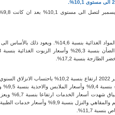
2
الى مستوى 10,1%.
سجلت نسبة التضخم
لمواد الغذائية بنسبة
14,6%. ويعود ذلك بالأساس الى 
 بنسبة 26,3% وأسعار
الزيوت الغذائية بنسبة 22,8%
ر الطازجة بنسبة 17,2%.
بة
10,2%
باحتساب الانزلاق السنوي
ذلك بالأساس الى ارتفاع أسعار مواد ا
مواد التنظيف بنسبة 10,1%. في ذات السياق شهدت أسع
بالأساس الى ارتفاع أسعار خدمات المطاعم والمقاهي والنزل بنسبة 9,9% وأسعار 
.