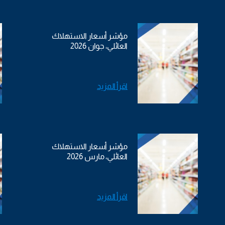
مؤشر أسعار الاستهلاك
العائلي، جوان 2026
اقرأ المزيد
مؤشر أسعار الاستهلاك
العائلي، مارس 2026
اقرأ المزيد