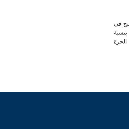
بح في
بنسبة
 الحرة