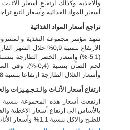
والاحذية وكذلك ارتفاع اسعار الأثـاث
أسعار المواد الغذائية وأسعار التبغ تراج
تراجع أسعار المواد الغذائية
شهد مؤشر مجموعة التغذية والمشروبات تراجعا بنسبة (,6
الارتفاع بنسبة 0,9% خلال الشهر الفارط. ويعود ذلك
وأسعار الغلال الطازجة ارتفاعا بنسبة 0,8% كما هو مبين بالجدول 1 اسفله.
ارتفاع أسعار الأثـاث والـتـجـهـيزات والخ
ارتفعت أسعار هذه المجموعة بنسبة
للطبخ والاكل بنسبة 1,1% وأسعار الأثاث المنزلي والمفروشات الأرضية بنسبة 0,8%.