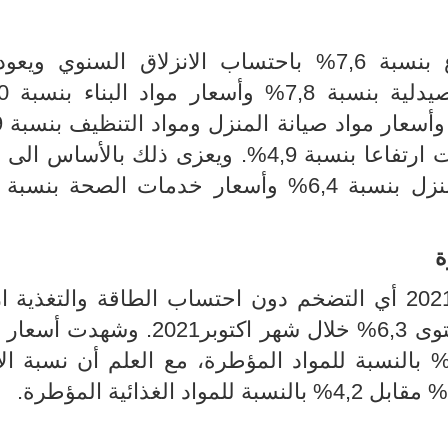
ع بنسبة
7,6%
باحتساب الانزلاق السنوي
ويعود
في ذات السياق شهدت أسعار الخدمات ارتفاعا بنسبة 4,9%. ويعزى ذلك بالأس
ة
التضخم الضمني لشهر نوفمبر 2021 أي التضخم دون احتساب الطاقة والتغذية
توى
6,3
%
خلال شهر اكتوبر2021
.
وشهدت أسعار ال
،
مع العلم أن نسبة الا