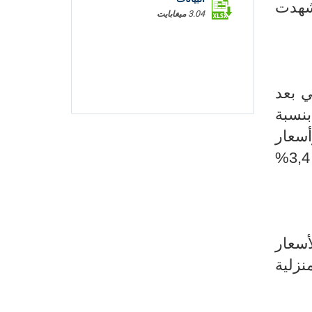
 شهدت
3.04 ميغابايت
بعد
بنسبة
وأسعار الفواكه الجافة بنسبة (1,0-%) وأسعار
لحم الضأن بنسبة (0,4-%). وفي المقابل شهدت أسعار زيت الزيتون ارتفاعا بنسبة 3,4%
أسعار
ار الاواني المنزلية