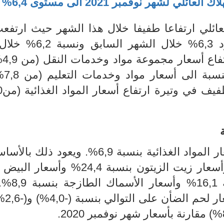
اك العائلي لشهر
نوفمبر 2021 الى مستوى 6,4%
ائلي ارتفاعا طفيفا خلال هذا الشهر حيث ارتفع
4% بعد ان كانت في حدود 6,3% خلال الشهر
سبتمبر. 
5,4% خلال 
0
ر ا
لمواد الغذائية بنسبة
6,9%. ويعود ذلك بالأسا
ارتفاع أسعار الدواجن بنسبة 24,0% وأسعار زيت الزيتون بنسبة 24,4
16,4% وأسعار الغلال الطا
المقابل تراجعت