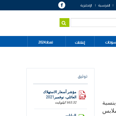
الفرنسية
الإنجليزية
سوحات
تعداد2024
إعلانات
توثيق
مؤشر أسعار الاستهلاك
العائلي، نوفمبر2021
ارتفاع بنسبة
663.32 كيلوبايت
ملابس
البيانات