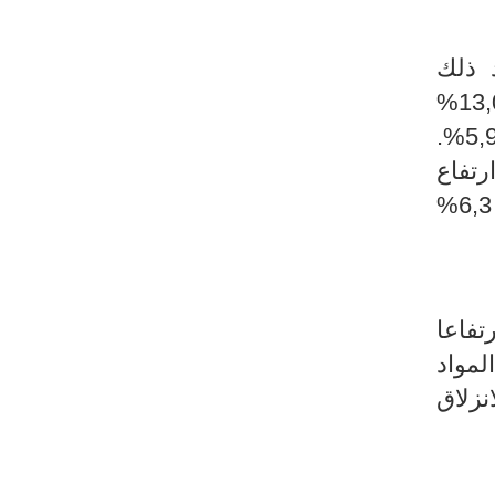
 ذلك
بالأساس الى ارتفاع أسعار المواد الصيدلية بنسبة 7,8% وأسعار مواد البناء بنسبة 13,0%
وأسعار الملابس والاحذية بنسبة 8,8% وأسعار مواد صيانة المنزل ومواد التنظيف بنسبة 5,9%.
اس الى ارتفاع
أسعار خدمات المطاعم والمقاهي والنزل بنسبة 6,4% وأسعار خدمات الصحة بنسبة 6,3%
 ارتفاعا
مواد
نزلاق