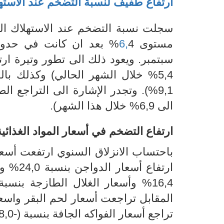
ارتفاع طفيف لنسبة التضخم عند الاستهل
سجلت نسبة التضخم عند الاستهلاك الع
مستوى
6,
9,1%). وتجدر الإشارة الى التراجع الطفيف في وتيرة ارتفاع أسعار المواد الغذائية (من
الى
6,9
% خلال هذا الشهر)
.
ارتفاع التضخم في أسعار
المواد الغذائية
باحتساب الانزلاق
السنوي ارتفعت أسعا
تراجع أسعار الفواكه الجافة بنسبة (-8,0%) مقارنة بأسعار شهر نوفمبر 2020.