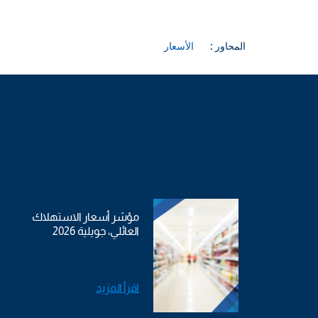
المحاور :
الأسعار
مؤشر أسعار الاستهلاك
العائلي، جويلية 2026
اقرأ المزيد