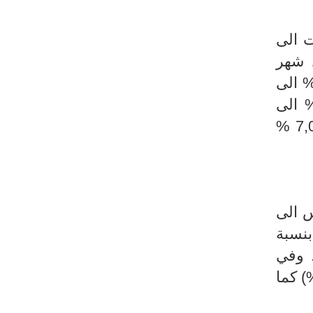
ت الى
 السابق ونسبة 6,2% خلال شهر
ويعود ذلك الى تطور وتيرة ارتفاع أسعار مجموعة مواد وخدمات النقل (من 4,9% الى
الشهر الحالي) وكذلك بالنسبة الى أسعار مواد وخدمات التعليم (من 7,8% الى
%
7,
س الى
% وأسعار البيض بنسبة
زجة بنسبة 16,1% وأسعار الأسماك الطازجة بنسبة 8,9%. وفي
 أسعار لحم البقر واسعار لحم الضأن على التوالي بنسبة (-4,0%) و(-2,6%) كما