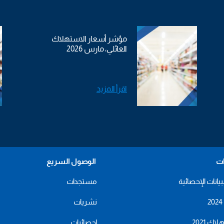
مؤشر أسعار الاستهلاك
العائلي، مارس 2026
اقرأ المزيد
ات
الوصول السريع
بيانات الإحصائية
مستجدات
نشريات
اك 2021
احصائيات