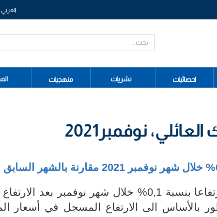
العربي
نشريات
الم
احصائيات
منهجيات
ائلي، نوفمبر2021
شهد مؤشر أسعار الاستهلاك العائلي ارتفاعا بنسبة 0,1% خلال شهر نوفمبر بعد ال
تطور بالأساس الى الارتفاع المسجل في أسعار ال