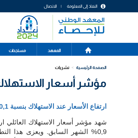
تجاوز
النفاذ إلى المعلومة
الاتصال
إلى
menu
المحتوى
header
الرئيسي
الصفحة
Main
المعهد
مستجدات
الرئيسية
navigation
الصفحة الرئيسية
نشريات
مؤشر أسعار الاستهلاك الع
ارتفاع الأسعار عند الاستهلاك بنسبة 0,1% خلال شهر نوفمبر 2021 مقارنة بالشهر السابق
0,9% الشهر السابق. ويعزى هذا ال