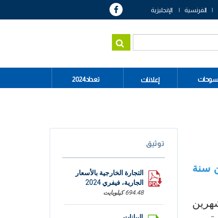
الفرنسية
الإنجليزية
سوحات
تعداد2024
إعلانات
توثيق
الأولين من سنة
التجارة الخارجية بالأسعار
الجارية، فيفري 2024
694.48 كيلوبايت
شهرين
البيانات