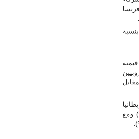
يا بنسبة (44,6%) وبلجيكيا بنسبة (7,3%) وفرنسا
سبة (+36,7%) ومع مصر بنسبة
ت ما قيمته
أوروبيين
نيا بنسبة (+26,5%). في المقابل
نسبة (+150,9%) ومع بريطانيا
سبة (+2,7%) ومع الولايات المتحدة الأمريكية بنسبة (+15,2%) ومع