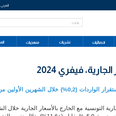
العربي
نشريات
الم
احصائيات
منهجيات
لجارية، فيفري 2024
ارتفاع الصادرات بنسبة 5,9% وشبه استقرار الواردات (0,2%) خلال الشهرين 
ارية التونسية مع الخارج بالأسعار الجارية خلال ال