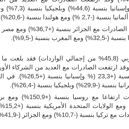
الأوروبيين منها إيطاليا بنسبة (9,3%) وإسبان
على الصعيد العربي، تبرز النتائج ارتفاع الصادرات مع الجزائر بن
وبخصوص الواردات، من الاتحاد الأوروبي (45,8% من إجمالي الواردات) فقد بلغ
 مسجلة زيادة بنسبة (3,5%). وقد ارتفعت الصادرات مع العديد من الشركاء ال
منها فرنسا بنسبة (+0,8(% وألمانيا بنسبة (+23,3 (% وإسبا
خارج الإتحاد الأوروبي سجلت الواردات ارتفاعا مع روسيا ب
(+18,5%) ومع الصين بن