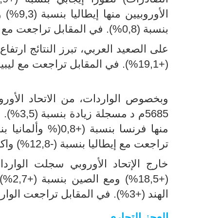
بنسبة (0,8%). في المقابل تراجعت مع ألمانيا بنسبة (-2,7 %) ومع هولندا بنسبة (-20,6%).
(+19,1%). في المقابل تراجعت مع ليبيا بنسبة (-32,5%) ومع المغرب بنسبة (-9,5%).
5685م د
تراجعت مع إيطاليا بنسبة (-12,8%) واكرانيا بنسبة (-29,9%) وبلجيكيا بنسبة (-26,4%).
الهند (+3%). في المقابل تراجعت الواردات مع تركيا بنسبة (-10,7%) ومع الجزائر (-41,9%).
العجز التجاري