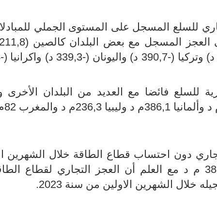
جاري للسلع المسجل على المستوى الجملي للمبادلا
و
ية للسلع فائضا مع العديد من البلدان الأخرى و
لتجاري دون احتساب قطاع الطاقة خلال الشهرين ال
من سنة 2024 يسجل فائضا بقيمة 38,5 م د مع العلم أن العجز التجاري لقطاع ال