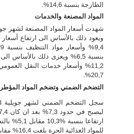
الطازجة بنسبة 14,6%.
المواد المصنعة
والخدمات
شهدت أسعار المواد المصنعة لشهر جويلية 2023 ارتفاع 
بنسبة 6,5% ويعزى ذلك بالأساس
11,2% وأسعار خدمات النقل العمومي والخاص بنسبة 15,3%
20,7%.
التضخم
الضمني وتضخم المواد المؤطر
سجل
التضخم الضمني لشهر جويلية 2023 أي التضخم دون احتساب الطاقة والتغذية
ليصبح في حدود
7,3
%
بعد ان كان 4
,7
ارتفاعا بنسبة
10,3%
مقابل 5,1% بالنسبة للمواد المؤطرة
للمواد الغذائية الحرة بلغت 16,4% مقابل 2,2% بالنسبة للمواد الغذائية المؤطرة