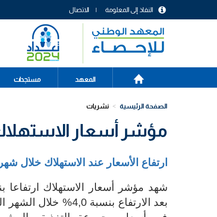
تجاوز
النفاذ إلى المعلومة
الاتصال
إلى
menu
المحتوى
header
الرئيسي
الصفحة
Main
المعهد
مستجدات
الرئيسية
navigation
الصفحة الرئيسية
نشريات
مؤشر أسعار الاستهلاك الع
ارتفاع
الأسعار عند الاستهلاك خلال شهر جويلية 2023 
بعد الارتفاع بنسبة 0