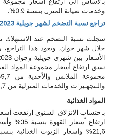
وخدمات صيانة المنزل بنسبة 0,9%.
تراجع نسبة التضخم لشهر جويلية
2023
سجلت نسبة التضخم عند الاستهلاك تراج
خلال شهر جوان.
ويعود هذا التراجع، 
مجموعة
الملابس والأحذية
من 9,7% الى 9,4% ونسق ارتفاع
والـتجهـيزات والخدمات
المنزلية من 9,7% الى 9,5%.
المواد الغذائية
باحتساب الانزلاق
السنوي ارتفعت أسعار
ارتفاع أسعار
القهوة بنسبة 35% و
أسع
21,6%
وأسعار
الزيوت الغذائية بنسبة 20,2% وأسعار البيض بنسب