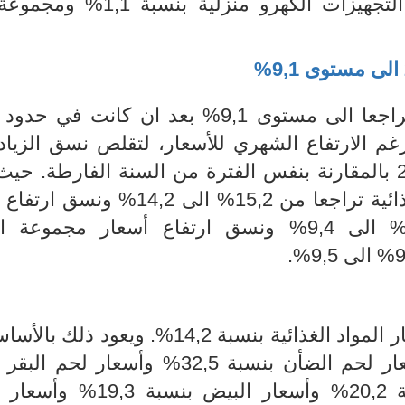
بالأساس الى ارتفاع أسعار مجموعة التجهيزات الكهرو منزلي
الى مستوى 9,1%
عا الى مستوى 9,1%
رغم الارتفاع الشهري للأسعار، لتقلص نسق الزيا
الأسعار بين شهري جويلية وجوان 2023 بالمقارنة بنفس الفترة من السنة الفارطة.
نسق ارتفاع أسعار مجموعة المواد الغذائية تراجعا من 15,2% الى ,2
أسعار مجموعة الأ
 ا
لمواد الغذائية بنسبة
14,2%. ويعود ذلك بالأس
ار
لحم الضأن بنسبة 32,5% وأسعار لحم البقر بنسبة
ة 19
,3
% وأسعار ا