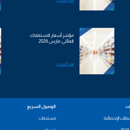
اقرأ المزيد
مؤشر أسعار الاستهلاك
العائلي، مارس 2026
اقرأ المزيد
ات
الوصول السريع
بيانات الإحصائية
مستجدات
نشريات