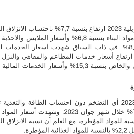
بنسبة
7
,
7
% باحتساب
الانزلاق ا
ويعود ذلك بالأساس الى ارتفاع أسعار مواد البناء بنسبة 6,8% وأسعار الملابس 
9,4% وأسعار مواد التنظيف بنسبة 8,9%. في ذات السياق شهدت أسعار الخدمات
 الى ارتفاع أسعار خدمات المطاعم والمقاهي والنزل 
و
أسعار
الخدمات المالية 
ة
ت
%
خلال شهر جوان 2023
.
وشهدت أسعار المواد ا
،
مع العلم أن نسبة الانزلاق ا
.