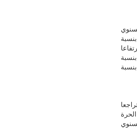
لسنوي
والاحذية بنسبة
 ارتفاعا
بنسبة
بنسبة
راجعا
لحرة
لسنوي