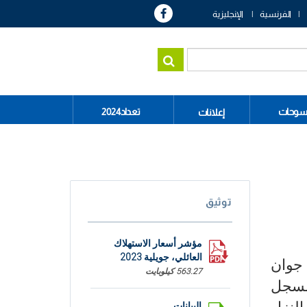
الفرنسية
الإنجليزية
سوحات
تعداد2024
إعلانات
توثيق
مؤشر أسعار الاستهلاك
العائلي، جويلية 2023
ية 2023 مقارنة بشهر جوان
563.27 كيلوبايت
 المسجل
البيانات