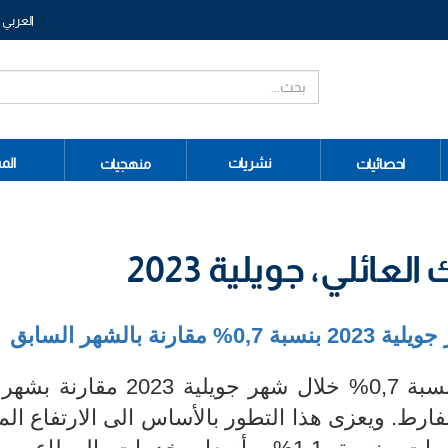
العربي
نشريات
الم
احصائيات
منهجيات
ائلي، جويلية 2023
بنسبة 0,7%
مقارنة بالشهر السابق
شهد مؤشر أسعار الاستهلاك ارتفاعا بنسبة 0,7% خلال شهر جويل
4,% خلال الشهر الفارط. ويعزى هذا التطور بالأساس الى الارتفاع