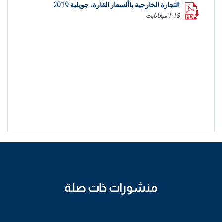
التجارة الخارجية باألسعار القارة، جويلية 2019
1.18 ميغابايت
منشورات ذات صلة