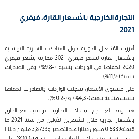
التجارة الخارجية بالأسعار القارة، فيفري
2021
أفرزت الأشغال الدورية حول المبادلات التجارية التونسية
بالأسعار القارة لشهر فيفري 2021 مقارنة بشهر فيفري
2020 انخفاضا في الواردات بنسبة (-9,8%) وفي الصادرات
بنسبة(-11,9%).
على مستوى الأسعار، سجلت الواردات والصادرات انخفاضا
بنسب متتالية بلغت(- 4,3%) و (-0,2 %).
هذا وقد بلغ حجم المبادلات التجارية التونسية مع الخارج
بالأسعار الجارية خلال الشهرين الأولين من سنة 2021 ما
قيمته0,6839 مليون دينارا عند التصدير و3,8733 مليون دينارا
عند التوريد، مسجلا بذلك انخفاضا بنسبة (-10,1%) على