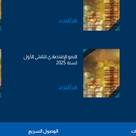
اقرأ المزيد
النمو الإقتصادي للثلاثي الأول
لسنة 2025
اقرأ المزيد
ات
الوصول السريع