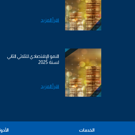
اقرأ المزيد
النمو الإقتصادي للثلاثي الثاني
لسنة 2025
اقرأ المزيد
الخدمات
الأدو