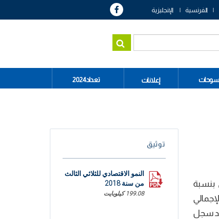
الفرنسية
الإنجليزية
سوحات
تعداد2024
إعلانات
توثيق
النمو الاقتصادي للثلاثي الثالث
المحلي الإجمالي بنسبة
من سنة 2018
199.08 كيلوبايت
 الناتج المحلي الإجمالي
د التونسي قد سجل