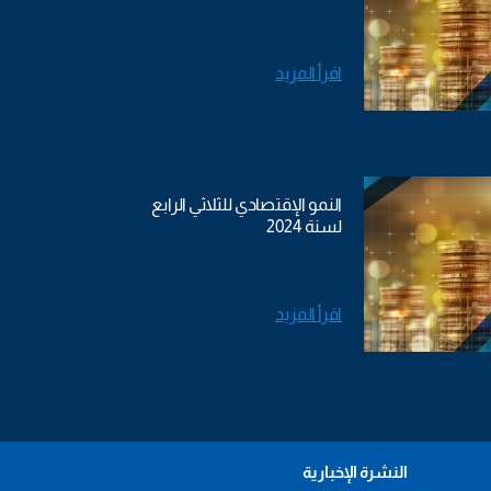
اقرأ المزيد
النمو الإقتصادي للثلاثي الرابع
لسنة 2024
اقرأ المزيد
النشرة الإخبارية