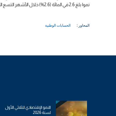
نموا بلغ 2.6 في المائة (2.6%) خلال الأشهر التسع الأولى من هذه السنة مقارنة مع نفس الفترة من السنة الفارطة (1.9%).
المحاور :
الحسابات الوطنية
النمو الإقتصادي للثلاثي الأول
لسنة 2026