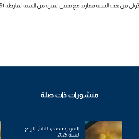
منشورات ذات صلة
النمو الإقتصادي للثلاثي الرابغ
لسنة 2025