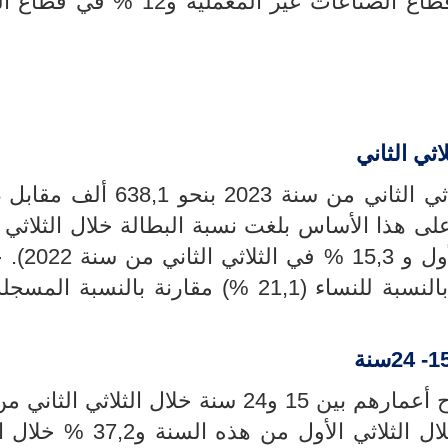
قطاع الصناعات المعملية و14% في قطاع الصناعات غير المعملية 
ق
على هذا الأساس بلغت نسبة البطالة خلال الثلاثي ا
و 15,3
% في
الثلاثي ال
سبة للنساء (21,1
%
) مقارنة بالنسبة المسجل
- 24سنة
قدرت نسبة بطالة الشباب الذين تتراوح أعمارهم بين 15 و24 سنة خلال الثلاث
2023 بــــ 38,1 % (مقابل 40,2 % خلال الثلاثي الأول من 