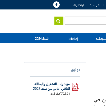
الفرنسية
الإنجليزية
سوحات
تعداد2024
إعلانات
توثيق
مؤشرات التشغيل والبطالة
للثلاثي الثاني من سنة 2023
702.24 كيلوبايت
كان النشيطين في