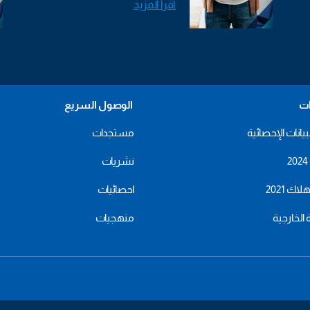
اقرأ المزيد
ات
الوصول السريع
بيانات الإحصائية
مستجدات
نشريات
اك 2021
احصائيات
ة الخارجية
منهجيات
menu