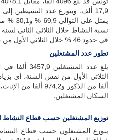
ت
يمثل على
في حدود 46 % خلال الثلاثي الأول من نفس السنة.
تطور عدد المشتغلين
بلغ عدد المشتغلين
3457,9
ألفا في ال
ألفا من الذكور و974,2 ألفا من الإناث، وهو ما يمثل على التوالي
السكان المشتغلين.
توزيع المشتغلين حسب قطاع النشاط ا
يتوزع المشتغلون حسب قطاع النشاط ا