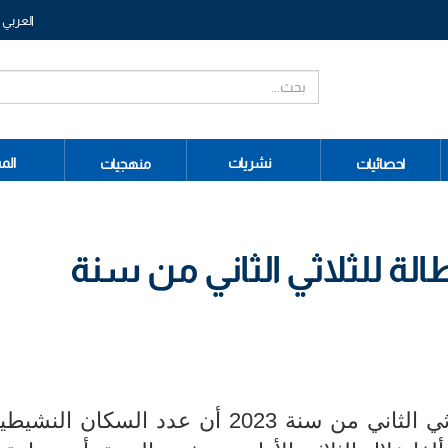
العربي
نشريات
الم
احصائيات
منهجيات
ة للثلاثي الثاني من سنة
بينت نتائج مسح التشغيل الخاص بالثلاثي الثاني من سنة 2023 أن عدد الس