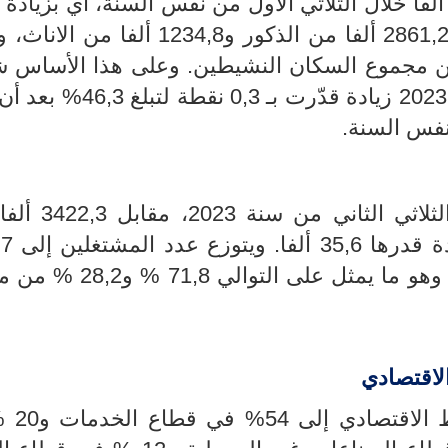
ونس قد بلغ 4096 ألفا، مقابل 4078,1 ألفا خلال الثلاثي الأول من نفس السنة، أي بزي
17,9 ألف. ويتوزع عدد النشيطين إلى 2861,2 ألفا من الذكور و1234,8 أ
 التوالي 69,9 % و30,1 % من مجموع السكان النشيطين. وعلى هذا الأس
نسبة النشاط خلال الثلاثي الثاني لسنة 2023 زيادة قدّرت 
ثلاثي
الثاني
من سنة 2023، مقابل
3422,3
ألفا
الثلاثي الأول من 
71,8
% و28,2 % م
لاقتصادي
لاقتصادي إلى 54
% في قطاع الخدمات و
20