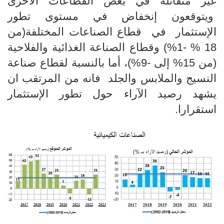
غير متفائلة في بعض القطاعات الأخرى
ويتوقعون إنخفاض في مستوى تطور
الإستثمار في قطاع الصناعات المختلفة(من
18 % -1%) وقطاع الصناعة الغذائية والفلاحية
(من 15% إلى -9%)، أما بالنسبة لقطاع صناعة
النسيج والملابس والجلد فانه من المرتقب ان
يشهد رصيد الآراء حول تطور الإستثمار
استقرارا.