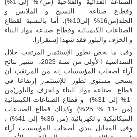
الصناعة الغذائية والفلاحية (من7% إلى-1%)
وقطاع صناعة النسيج و الملابس و
الجلد(من16% إلى10%). أما بالنسبة لقطاع
الصناعات الكيميائية وقطاع صناعة مواد البناء
و الخزف والبلور فقد شهدا إستقرارا.
وفي ما يخص تطور الإستثمار المرتقب خلال
السداسية االأولى من سنة 2023، تشير نتائج
آراء أصحاب المؤسسات إنه من المرتقب أن
يسجل مستوى تطور اللإستثمار إرتفاعا في
قطاع صناعة مواد البناء والخزف والبلور(من
-1% إلى 31%) و قطاع الصناعات الكيميائية
(من -11 % 25%) وكذلك قطاع الصناعات
الميكانيكية والكهربائية (من 36% إلى 41%) ،
وفي المقابل يبدي أصحاب المؤسسات آراء