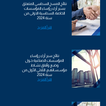
نتائج المسح السداسي المتعلق
بسبر آراء رؤساء المؤسسات
الخاصة، السداسية الاولى من
سنة 2024
اقرأ المزيد
نتائج سبر آراء رؤساء
المؤسسات الصناعية حـول
وضـع وآفاق نشـاط
مؤسـسـاتهـم، الثلاثي الأول من
سنة 2024
اقرأ المزيد