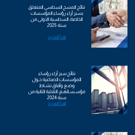
نتائج المسح السداسي المتعلق
بسبر آراء رؤساء المؤسسات
الخاصة، السداسية الاولى من
سنة 2025
اقرأ المزيد
نتائج سبر آراء رؤساء
المؤسسات الصناعية حـول
وضـع وآفاق نشـاط
مؤسـسـاتهـم، الثلاثية الثانية من
سنة 2024
اقرأ المزيد