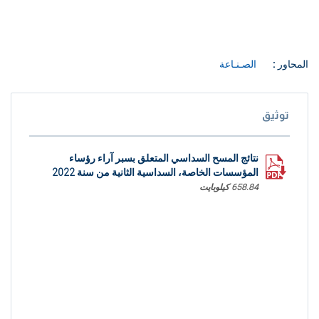
المحاور :
الصـنـاعة
توثيق
نتائج المسح السداسي المتعلق بسبر آراء رؤساء
المؤسسات الخاصة، السداسية الثانية من سنة 2022
658.84 كيلوبايت