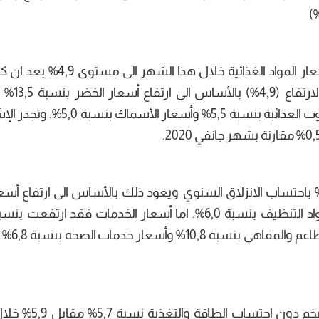
باحتساب الانزلاق السنوي تطورت وتيرة ارتفاع أسعار المواد الغذائية خ
حدود 4,4% خلال الشهر المنقضي
مشتقات الحليب والبيض بنسبة 5,7% وأسعار الزيوت الغذائية بنسبة 5,5% وأ
دت أسعار المواد المصنعة ارتفاع بنسبة 4,6% باحتساب الانزلاق السنوي ويعود ذلك بالأساس الى ارتفاع
ويعزى ذلك بالأساس الى ارت
سجل التضخم الضمني لشهر جانفي 2021 أي التضخم دو