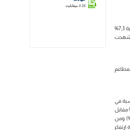
3.26 ميغابايت
شهد مؤشر مجموعة التغذية والمشروبات ارتفاعا بنسبة 1,4% نتيجة الارتفاع الهام في أسعار الخضر الطازجة بنسبة 7,3%
 الطازجة بنسبة 1,6%. في المقابل شهدت
مات المطاعم
هذه النسبة في
ر أكتوبر 2020. ويعود هذا الاستقرار من ناحية الى تطور نسق ارتفاع أسعار المواد الغذائية (4,9% مقابل
هر ديسمبر) وارتفاع نسق الأسعار لمجموعة خدمات المقاهي والمطاعم والنزل (10,1% مقابل 9,9%) ومن
 5,0%). وأيضا تراجع وتيرة ارتفاع