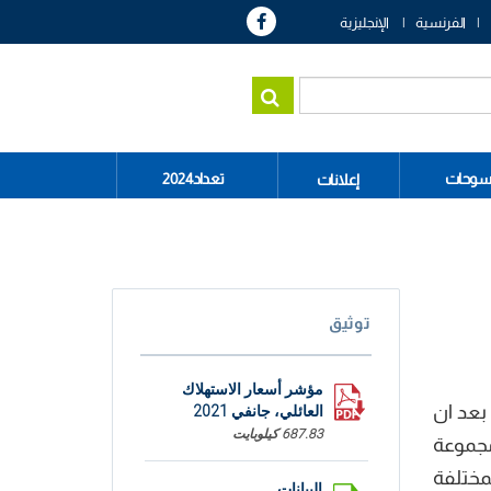
الفرنسية
الإنجليزية
سوحات
تعداد2024
إعلانات
توثيق
مؤشر أسعار الاستهلاك
د مؤشر أسعار الاستهلاك العائلي ارتفاعا بنسبة 0,7% خلال شهر جانفي 2021 مقارنة بشهر ديسمبر 2020 بعد ان
العائلي، جانفي 2021
687.83 كيلوبايت
ر مجموعة
لمواد والخدمات المختلفة
البيانات