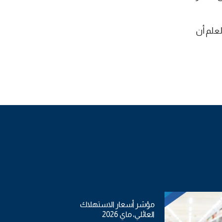
د المؤطرة، مع العلم أن
مؤشر أسعار الاستهلاك
العائلي، ماي 2026