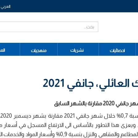
العربي
نشريات
الم
احصائيات
منهجيات
ائلي، جانفي 2021
شه
ود 0,3% الشهر الفارط. ويعزى هذا التطور بالأساس الى الارتفاع المسجل في أسعا
التغذية والمشروبات بنسبة 1,4% وأسعار خدمات المطاعم والمقاهي والنزل بنسبة 0,9% وأسعار ا