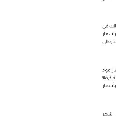
لال هذا الشهر الى مستوى 4,9% بعد ان كانت في
. ويعزى هذا الارتفاع (4,9%) بالأساس الى ارتفاع أسعار الخضر بنسبة 13,5% واسعار
سعار الأسماك بنسبة 5,0%. وتجدر الإشارة الى
 أسعار مواد
البناء بنسبة 6,7% وأسعار مواد صيانة المنزل ومواد التنظيف بنسبة 6,0%. اما أسعار الخدمات فقد ارتفعت بنسبة 5,3%
فاع أسعار خدمات المطاعم والمقاهي بنسبة 10,8% وأسعار خدمات الصحة بنسبة 6,8% وأسعار
ن احتساب الطاقة والتغذية نسبة 5,7% مقابل 5,9% خلال شهر