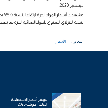
ديسمبر 2020.
نسبة الانزلاق السنوي للمواد الغذائية الحرة قد بلغت 5,0% مقابل 4,4% بالنسبة للمواد الغذائية المؤط
المحاور :
الأسعار
مؤشر أسعار الاستهلاك
العائلي، جويلية 2026