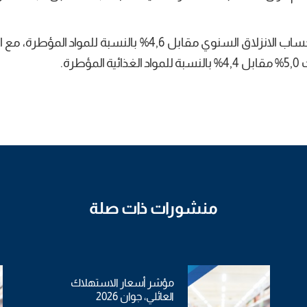
وشهدت أسعار المواد الحرة ارتفاعا بنسبة 5,0% بحساب الانزلاق السنوي مقابل 4,6% بالنسبة للموا
رة.
منشورات ذات صلة
مؤشر أسعار الاستهلاك
العائلي، جوان 2026