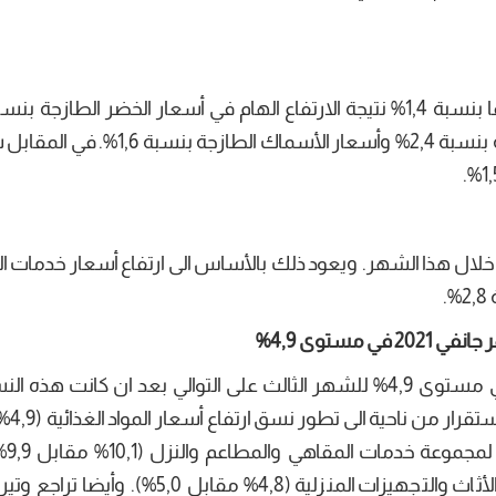
وأسعار البيض بنسبة 3,7% وأسعار الزيوت الغذائية بنسبة 2,4% وأسعار الأسماك
ت أسعار هذه المجموعة ارتفاعا بنسبة 0,9% خلال هذا الشهر. ويعود ذلك بالأساس الى ارتفاع أسعار خد
مستوى 4,9%
سجلت نسبة التضخم عند الاستهلاك استقرارا في مستوى 4,9% للشهر الثالث على التوالي بعد ان كانت 
حدود 5,4% خلال شه
4,4% خلال ش
ناحية أخرى الى تراجع وتيرة ارتفاع أسعار مجموعة الأثاث والتجهيزات المنزلية (4,8% مقابل